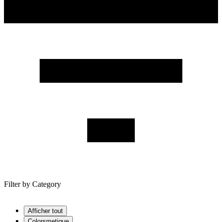
Filter by
Category
Afficher tout
Colorsmetique