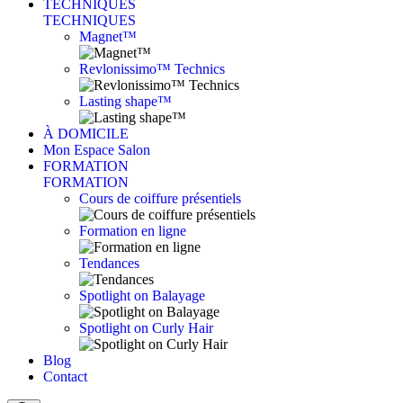
TECHNIQUES
TECHNIQUES
Magnet™
Revlonissimo™ Technics
Lasting shape™
À DOMICILE
Mon Espace Salon
FORMATION
FORMATION
Cours de coiffure présentiels
Formation en ligne
Tendances
Spotlight on Balayage
Spotlight on Curly Hair
Blog
Contact