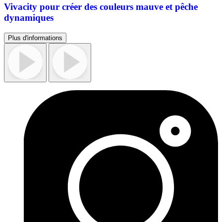
Vivacity pour créer des couleurs mauve et pêche
dynamiques
Plus d'informations