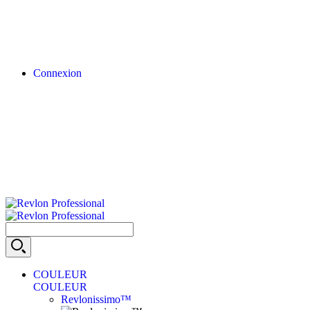
Connexion
COULEUR
COULEUR
Revlonissimo™