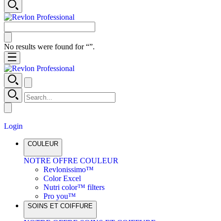
No results were found for “
”.
Login
COULEUR
NOTRE OFFRE COULEUR
Revlonissimo™
Color Excel
Nutri color™ filters
Pro you™
SOINS ET COIFFURE