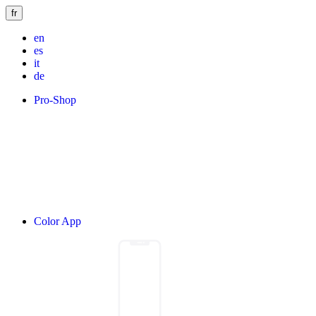
fr
en
es
it
de
Pro-Shop
Color App