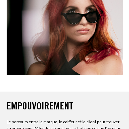
EMPOUVOIREMENT
Le parcours entre la marque, le coiffeur et le client pour trouver
sa propre voix. Défendre ce que l’on sait, et non ce que l’on nous