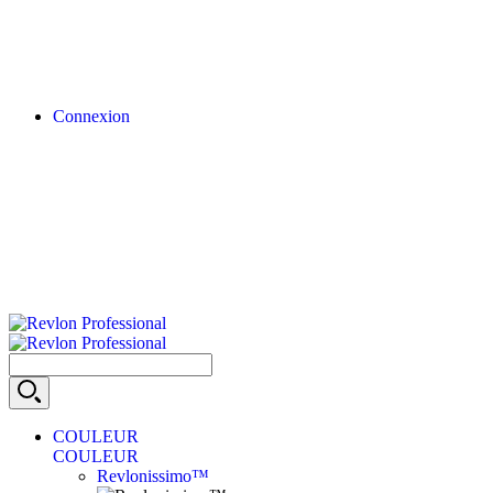
Connexion
COULEUR
COULEUR
Revlonissimo™