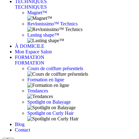
TECHNIQUES
TECHNIQUES
Magnet™
Revlonissimo™ Technics
Lasting shape™
À DOMICILE
Mon Espace Salon
FORMATION
FORMATION
Cours de coiffure présentiels
Formation en ligne
Tendances
Spotlight on Balayage
Spotlight on Curly Hair
Blog
Contact