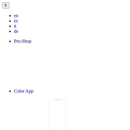
fr
en
es
it
de
Pro-Shop
Color App