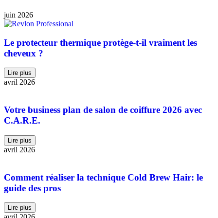
juin 2026
Le protecteur thermique protège-t-il vraiment les
cheveux ?
Lire plus
avril 2026
Votre business plan de salon de coiffure 2026 avec
C.A.R.E.
Lire plus
avril 2026
Comment réaliser la technique Cold Brew Hair: le
guide des pros
Lire plus
avril 2026