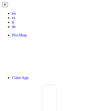
fr
en
es
it
de
Pro-Shop
Color App