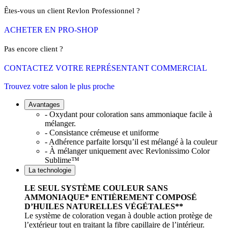
Êtes-vous un client Revlon Professionnel ?
ACHETER EN PRO-SHOP
Pas encore client ?
CONTACTEZ VOTRE REPRÉSENTANT COMMERCIAL
Trouvez votre salon le plus proche
Avantages
- Oxydant pour coloration sans ammoniaque facile à
mélanger.
- Consistance crémeuse et uniforme
- Adhérence parfaite lorsqu’il est mélangé à la couleur
- À mélanger uniquement avec Revlonissimo Color
Sublime™
La technologie
LE SEUL SYSTÈME COULEUR SANS
AMMONIAQUE* ENTIÈREMENT COMPOSÉ
D’HUILES NATURELLES VÉGÉTALES**
Le système de coloration vegan à double action protège de
l’extérieur tout en traitant la fibre capillaire de l’intérieur.