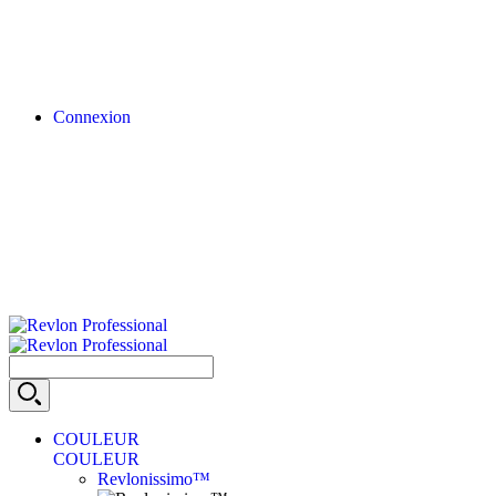
Connexion
COULEUR
COULEUR
Revlonissimo™