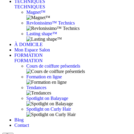
TECHNIQUES
TECHNIQUES
Magnet™
Revlonissimo™ Technics
Lasting shape™
À DOMICILE
Mon Espace Salon
FORMATION
FORMATION
Cours de coiffure présentiels
Formation en ligne
Tendances
Spotlight on Balayage
Spotlight on Curly Hair
Blog
Contact