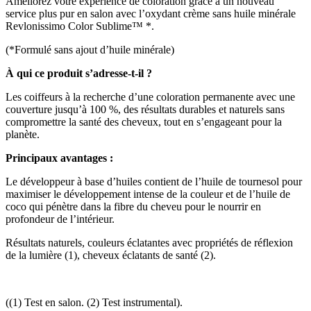
Améliorez votre expérience de coloration grâce à un nouveau
service plus pur en salon avec l’oxydant crème sans huile minérale
Revlonissimo Color Sublime™ *.
(*Formulé sans ajout d’huile minérale)
À qui ce produit s’adresse-t-il ?
Les coiffeurs à la recherche d’une coloration permanente avec une
couverture jusqu’à 100 %, des résultats durables et naturels sans
compromettre la santé des cheveux, tout en s’engageant pour la
planète.
Principaux avantages :
Le développeur à base d’huiles contient de l’huile de tournesol pour
maximiser le développement intense de la couleur et de l’huile de
coco qui pénètre dans la fibre du cheveu pour le nourrir en
profondeur de l’intérieur.
Résultats naturels, couleurs éclatantes avec propriétés de réflexion
de la lumière (1), cheveux éclatants de santé (2).
((1) Test en salon. (2) Test instrumental).