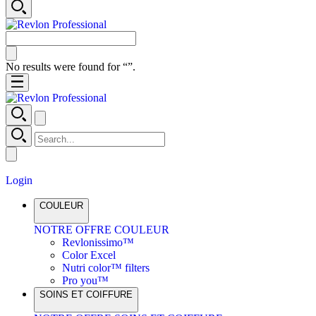
No results were found for “
”.
Login
COULEUR
NOTRE OFFRE COULEUR
Revlonissimo™
Color Excel
Nutri color™ filters
Pro you™
SOINS ET COIFFURE