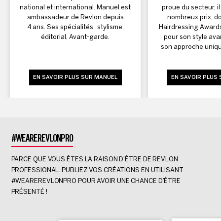
national et international. Manuel est
proue du secteur, i
ambassadeur de Revlon depuis
nombreux prix, don
4 ans. Ses spécialités : stylisme,
Hairdressing Awards
éditorial, Avant-garde.
pour son style ava
son approche uniqu
EN SAVOIR PLUS SUR MANUEL
EN SAVOIR PLUS
#WEAREREVLONPRO
PARCE QUE VOUS ÊTES LA RAISON D’ÊTRE DE REVLON
PROFESSIONAL. PUBLIEZ VOS CRÉATIONS EN UTILISANT
#WEAREREVLONPRO POUR AVOIR UNE CHANCE D’ÊTRE
PRÉSENTÉ !