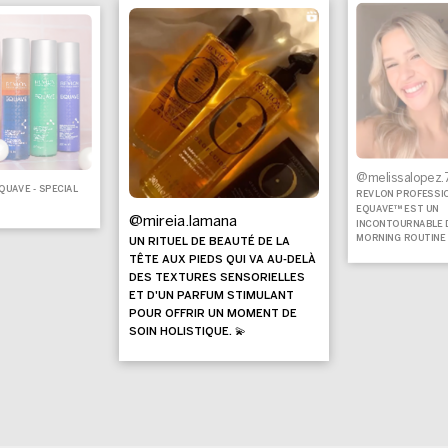
@melissalopez.
UAVE - SPECIAL
REVLON PROFESSI
EQUAVE™ EST UN
@mireia.lamana
INCONTOURNABLE 
MORNING ROUTINE 
UN RITUEL DE BEAUTÉ DE LA
TÊTE AUX PIEDS QUI VA AU-DELÀ
DES TEXTURES SENSORIELLES
ET D'UN PARFUM STIMULANT
POUR OFFRIR UN MOMENT DE
SOIN HOLISTIQUE. 💫