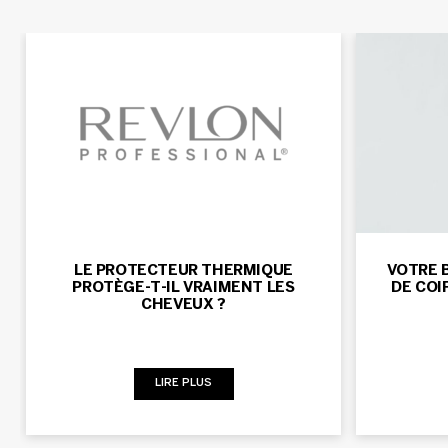
LE PROTECTEUR THERMIQUE
VOTRE 
PROTÈGE-T-IL VRAIMENT LES
DE COI
CHEVEUX ?
LIRE PLUS