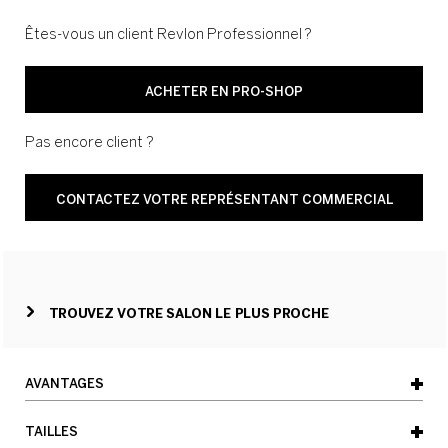
Êtes-vous un client Revlon Professionnel ?
ACHETER EN PRO-SHOP
Pas encore client ?
CONTACTEZ VOTRE REPRÉSENTANT COMMERCIAL
TROUVEZ VOTRE SALON LE PLUS PROCHE
AVANTAGES
TAILLES
- Enlève délicatement la teinture du visage et de la peau