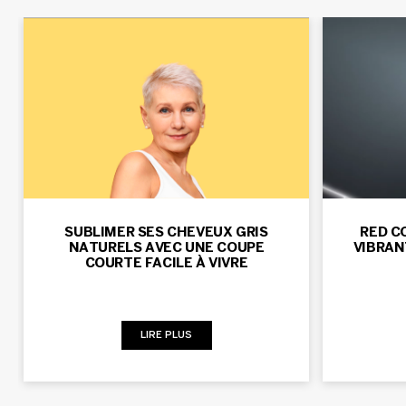
SUBLIMER SES CHEVEUX GRIS
RED C
NATURELS AVEC UNE COUPE
VIBRAN
COURTE FACILE À VIVRE
LIRE PLUS