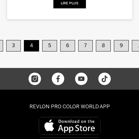
LIRE PLUS
3
4
5
6
7
8
9
REVLON PRO COLOR WORLD APP