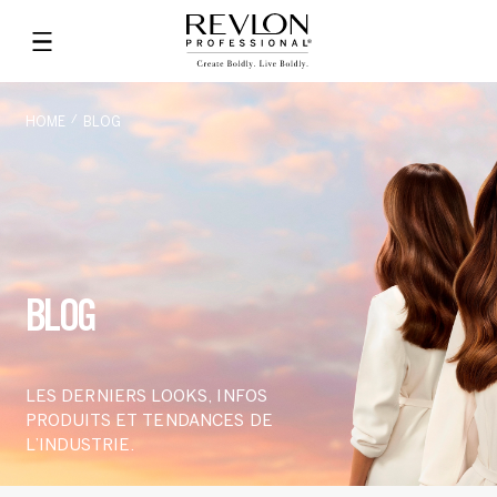
HOME
BLOG
BLOG
LES DERNIERS LOOKS, INFOS
PRODUITS ET TENDANCES DE
L’INDUSTRIE.