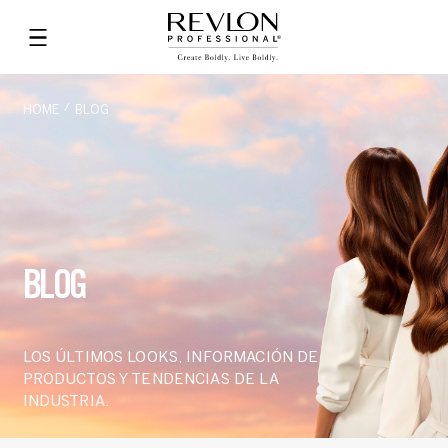
HOME
BLOG
BLOG
LOS ÚLTIMOS LOOKS, INFORMACIÓN DE
PRODUCTOS Y TENDENCIAS DE LA
INDUSTRIA.