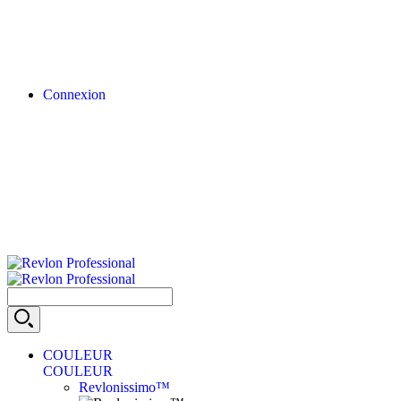
Connexion
COULEUR
COULEUR
Revlonissimo™