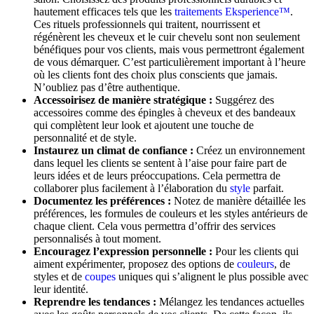
hautement efficaces tels que les
traitements Eksperience™
.
Ces rituels professionnels qui traitent, nourrissent et
régénèrent les cheveux et le cuir chevelu sont non seulement
bénéfiques pour vos clients, mais vous permettront également
de vous démarquer. C’est particulièrement important à l’heure
où les clients font des choix plus conscients que jamais.
N’oubliez pas d’être authentique.
Accessoirisez de manière stratégique :
Suggérez des
accessoires comme des épingles à cheveux et des bandeaux
qui complètent leur look et ajoutent une touche de
personnalité et de style.
Instaurez un climat de confiance :
Créez un environnement
dans lequel les clients se sentent à l’aise pour faire part de
leurs idées et de leurs préoccupations. Cela permettra de
collaborer plus facilement à l’élaboration du
style
parfait.
Documentez les préférences :
Notez de manière détaillée les
préférences, les formules de couleurs et les styles antérieurs de
chaque client. Cela vous permettra d’offrir des services
personnalisés à tout moment.
Encouragez l’expression personnelle :
Pour les clients qui
aiment expérimenter, proposez des options de
couleurs
, de
styles et de
coupes
uniques qui s’alignent le plus possible avec
leur identité.
Reprendre les tendances :
Mélangez les tendances actuelles