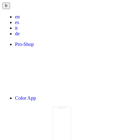
fr
en
es
it
de
Pro-Shop
Color App