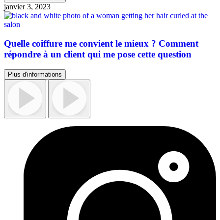
janvier 3, 2023
Quelle coiffure me convient le mieux ? Comment
répondre à un client qui me pose cette question
Plus d'informations