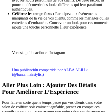
avec les goûts personnels de vos clients. De cette façon, ils
pourront découvrir des looks différents qui leur paraîtront
authentiques.
Célébrez les temps forts :
Participez aux événements
marquants de la vie de vos clients, comme les mariages ou les
entretiens d’embauche. Concevoir un look pour ces moments
ajoute une touche personnelle à leur expérience.
Ver esta publicación en Instagram
Una publicación compartida por ALBA ALIU ✁
(@ban.a_hairstylist)
Aller Plus Loin : Ajouter Des Détails
Pour Améliorer L’Expérience
Pour faire en sorte que le temps passé par vos clients dans votre
salon de coiffure soit vraiment agréable, prenez en compte ces
conseils de pro pour vous assurer que votre salon se démarque en