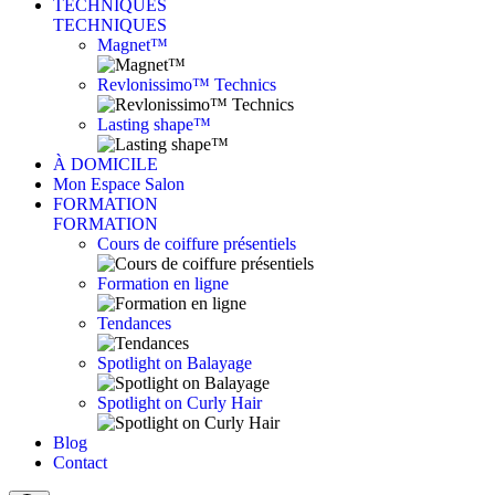
TECHNIQUES
TECHNIQUES
Magnet™
Revlonissimo™ Technics
Lasting shape™
À DOMICILE
Mon Espace Salon
FORMATION
FORMATION
Cours de coiffure présentiels
Formation en ligne
Tendances
Spotlight on Balayage
Spotlight on Curly Hair
Blog
Contact