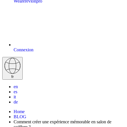
Wearerevlonpro
Connexion
fr
en
es
it
de
Home
BLOG
Comment créer une expérience mémorable en salon de
coiffure ?