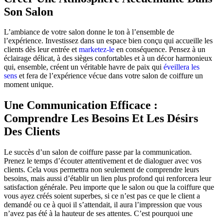
Son Salon
L’ambiance de votre salon donne le ton à l’ensemble de
l’expérience. Investissez dans un espace bien conçu qui accueille les
clients dès leur entrée et
marketez-le
en conséquence. Pensez à un
éclairage délicat, à des sièges confortables et à un décor harmonieux
qui, ensemble, créent un véritable havre de paix qui
éveillera les
sens
et fera de l’expérience vécue dans votre salon de coiffure un
moment unique.
Une Communication Efficace :
Comprendre Les Besoins Et Les Désirs
Des Clients
Le succès d’un salon de coiffure passe par la communication.
Prenez le temps d’écouter attentivement et de dialoguer avec vos
clients. Cela vous permettra non seulement de comprendre leurs
besoins, mais aussi d’établir un lien plus profond qui renforcera leur
satisfaction générale. Peu importe que le salon ou que la coiffure que
vous ayez créés soient superbes, si ce n’est pas ce que le client a
demandé ou ce à quoi il s’attendait, il aura l’impression que vous
n’avez pas été à la hauteur de ses attentes. C’est pourquoi une