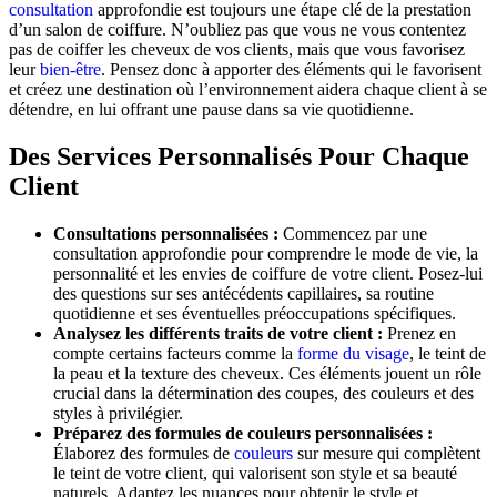
consultation
approfondie est toujours une étape clé de la prestation
d’un salon de coiffure. N’oubliez pas que vous ne vous contentez
pas de coiffer les cheveux de vos clients, mais que vous favorisez
leur
bien-être
. Pensez donc à apporter des éléments qui le favorisent
et créez une destination où l’environnement aidera chaque client à se
détendre, en lui offrant une pause dans sa vie quotidienne.
Des Services Personnalisés Pour Chaque
Client
Consultations personnalisées :
Commencez par une
consultation approfondie pour comprendre le mode de vie, la
personnalité et les envies de coiffure de votre client. Posez-lui
des questions sur ses antécédents capillaires, sa routine
quotidienne et ses éventuelles préoccupations spécifiques.
Analysez les différents traits de votre client :
Prenez en
compte certains facteurs comme la
forme du visage
, le teint de
la peau et la texture des cheveux. Ces éléments jouent un rôle
crucial dans la détermination des coupes, des couleurs et des
styles à privilégier.
Préparez des formules de couleurs personnalisées :
Élaborez des formules de
couleurs
sur mesure qui complètent
le teint de votre client, qui valorisent son style et sa beauté
naturels. Adaptez les nuances pour obtenir le style et