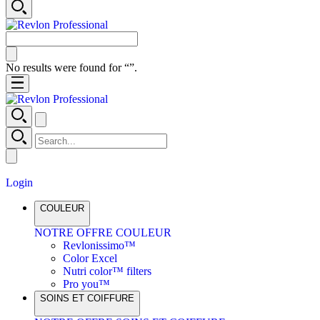
No results were found for “
”.
Login
COULEUR
NOTRE OFFRE COULEUR
Revlonissimo™
Color Excel
Nutri color™ filters
Pro you™
SOINS ET COIFFURE