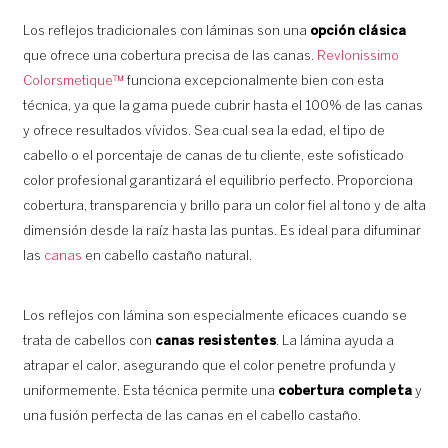
Los reflejos tradicionales con láminas son una
opción clásica
que ofrece una cobertura precisa de las canas.
Revlonissimo
Colorsmetique™
funciona excepcionalmente bien con esta
técnica, ya que la gama puede cubrir hasta el 100% de las canas
y ofrece resultados vívidos. Sea cual sea la edad, el tipo de
cabello o el porcentaje de canas de tu cliente, este sofisticado
color profesional garantizará el equilibrio perfecto. Proporciona
cobertura, transparencia y brillo para un color fiel al tono y de alta
dimensión desde la raíz hasta las puntas. Es ideal para difuminar
las
canas
en cabello castaño natural.
Los reflejos con lámina son especialmente eficaces cuando se
trata de cabellos con
canas resistentes
. La lámina ayuda a
atrapar el calor, asegurando que el color penetre profunda y
uniformemente. Esta técnica permite una
cobertura completa
y
una fusión perfecta de las canas en el cabello castaño.