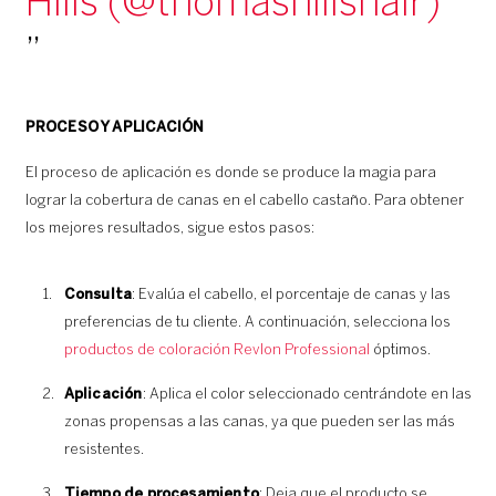
Hills (@thomashillshair)
PROCESO Y APLICACIÓN
El proceso de aplicación es donde se produce la magia para
lograr la cobertura de canas en el cabello castaño. Para obtener
los mejores resultados, sigue estos pasos:
Consulta
: Evalúa el cabello, el porcentaje de canas y las
preferencias de tu cliente. A continuación, selecciona los
productos de coloración Revlon Professional
óptimos.
Aplicación
: Aplica el color seleccionado centrándote en las
zonas propensas a las canas, ya que pueden ser las más
resistentes.
Tiempo de procesamiento
: Deja que el producto se