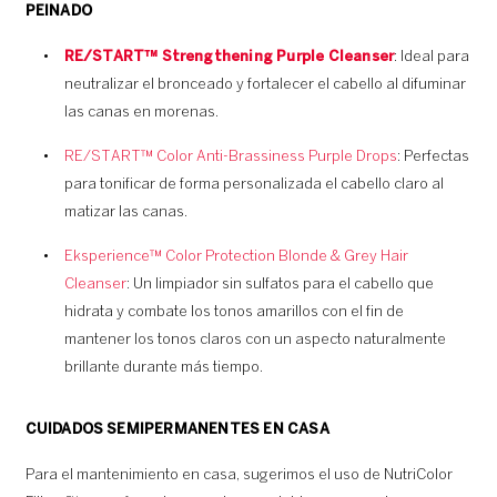
PEINADO
RE/START™ Strengthening Purple Cleanser
: Ideal para
neutralizar el bronceado y fortalecer el cabello al difuminar
las canas en morenas.
RE/START™ Color Anti-Brassiness Purple Drops
: Perfectas
para tonificar de forma personalizada el cabello claro al
matizar las canas.
Eksperience™ Color Protection Blonde & Grey Hair
Cleanser
: Un limpiador sin sulfatos para el cabello que
hidrata y combate los tonos amarillos con el fin de
mantener los tonos claros con un aspecto naturalmente
brillante durante más tiempo.
CUIDADOS SEMIPERMANENTES EN CASA
Para el mantenimiento en casa, sugerimos el uso de NutriColor