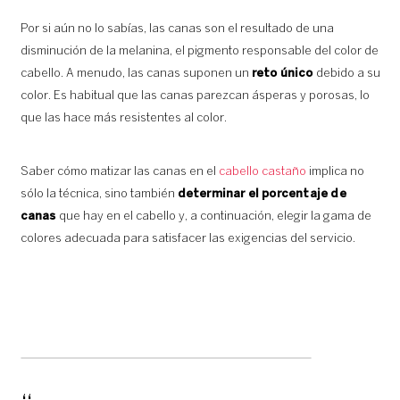
Por si aún no lo sabías, las canas son el resultado de una
disminución de la melanina, el pigmento responsable del color de
cabello. A menudo, las canas suponen un
reto único
debido a su
color. Es habitual que las canas parezcan ásperas y porosas, lo
que las hace más resistentes al color.
Saber cómo matizar las canas en el
cabello castaño
implica no
sólo la técnica, sino también
determinar el porcentaje de
canas
que hay en el cabello y, a continuación, elegir la gama de
colores adecuada para satisfacer las exigencias del servicio.