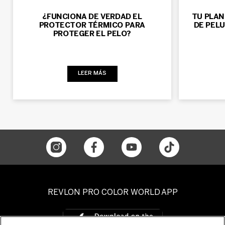
¿FUNCIONA DE VERDAD EL
TU PLAN
PROTECTOR TÉRMICO PARA
DE PEL
PROTEGER EL PELO?
LEER MÁS
REVLON PRO COLOR WORLD APP