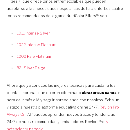
Filters™, que ofrece tonos entremezclables que pueden
adaptarse a las necesidades específicas de tu cliente. Los cuatro
tonos recomendados de la gama NutriColor Filters™ son:
1011 Intense Silver
1022 Intense Platinum
1002 Pale Platinum
821 Silver Beige
Ahora que ya conoces las mejores técnicas para cuidar a tus
clientas morenas que quieren difuminar o
abrazar sus canas
, es
hora de ir más allá y seguir aprendiendo con nosotros. Echa un
vistazo a nuestra plataforma educativa online 24/7,
Revlon Pro
Always On
. Allí puedes aprender nuevos trucos y tendencias
24/7 de nuestra comunidad y embajadores Revlon Pro,
y
potenciar tu negocio.