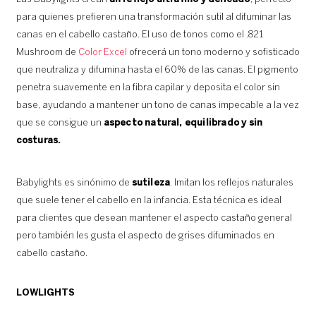
para quienes prefieren una transformación sutil al difuminar las
canas en el cabello castaño. El uso de tonos como el .821
Mushroom de
Color Excel
ofrecerá un tono moderno y sofisticado
que neutraliza y difumina hasta el 60% de las canas. El pigmento
penetra suavemente en la fibra capilar y deposita el color sin
base, ayudando a mantener un tono de canas impecable a la vez
que se consigue un
aspecto natural, equilibrado y sin
costuras.
Babylights es sinónimo de
sutileza
. Imitan los reflejos naturales
que suele tener el cabello en la infancia. Esta técnica es ideal
para clientes que desean mantener el aspecto castaño general
pero también les gusta el aspecto de grises difuminados en
cabello castaño.
LOWLIGHTS