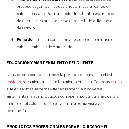
procese según las instrucciones al mezclar canas en
cabello castaño. Para una cobertura total, asegúrate de
dejar que el color se procese durante todo el tiempo de
desarrollo.
Peinado
: Termina con el peinado deseado para lucir ese
cabello embellecido y matizado.
EDUCACIÓN Y MANTENIMIENTO DEL CLIENTE
Una vez que consigas la mezcla perfecta de canas en el cabello
castaño
, recomienda un mantenimiento en casa. Como las
canas
suelen ser más ásperas y tienen tendencia a volverse
amarillentas, elegir productos con pigmento púrpura ayudará a
mantener el color impecable hasta la próxima visita a la
peluquería.
PRODUCTOS PROFESIONALES PARA EL CUIDADO Y EL