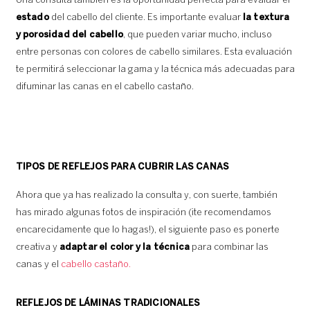
Una consulta también es la oportunidad perfecta para evaluar el
estado
del cabello del cliente. Es importante evaluar
la textura
y porosidad del cabello
, que pueden variar mucho, incluso
entre personas con colores de cabello similares. Esta evaluación
te permitirá seleccionar la gama y la técnica más adecuadas para
difuminar las canas en el cabello castaño.
TIPOS DE REFLEJOS PARA CUBRIR LAS CANAS
Ahora que ya has realizado la consulta y, con suerte, también
has mirado algunas fotos de inspiración (¡te recomendamos
encarecidamente que lo hagas!), el siguiente paso es ponerte
creativa y
adaptar el color y la técnica
para combinar las
canas y el
cabello castaño.
REFLEJOS DE LÁMINAS TRADICIONALES