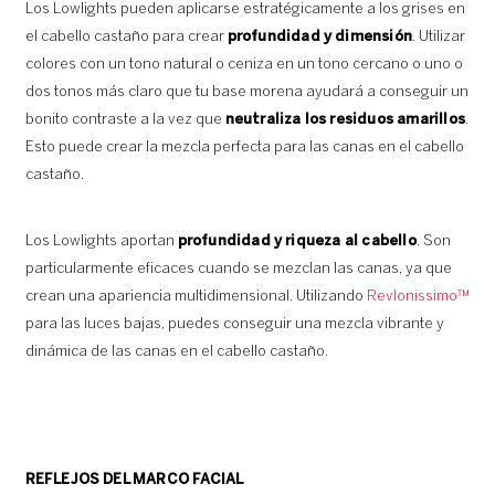
Los Lowlights pueden aplicarse estratégicamente a los grises en
el cabello castaño para crear
profundidad y dimensión
. Utilizar
colores con un tono natural o ceniza en un tono cercano o uno o
dos tonos más claro que tu base morena ayudará a conseguir un
bonito contraste a la vez que
neutraliza los residuos amarillos
.
Esto puede crear la mezcla perfecta para las canas en el cabello
castaño.
Los Lowlights aportan
profundidad y riqueza al cabello
. Son
particularmente eficaces cuando se mezclan las canas, ya que
crean una apariencia multidimensional. Utilizando
Revlonissimo™
para las luces bajas, puedes conseguir una mezcla vibrante y
dinámica de las canas en el cabello castaño.
REFLEJOS DEL MARCO FACIAL