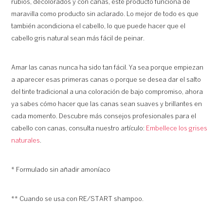
rubios, decolorados y con canas, este producto funciona de
maravilla como producto sin aclarado. Lo mejor de todo es que
también acondiciona el cabello, lo que puede hacer que el
cabello gris natural sean más fácil de peinar.
Amar las canas nunca ha sido tan fácil. Ya sea porque empiezan
a aparecer esas primeras canas o porque se desea dar el salto
del tinte tradicional a una coloración de bajo compromiso, ahora
ya sabes cómo hacer que las canas sean suaves y brillantes en
cada momento. Descubre más consejos profesionales para el
cabello con canas, consulta nuestro artículo:
Embellece los grises
naturales
.
* Formulado sin añadir amoníaco
** Cuando se usa con RE/START shampoo.