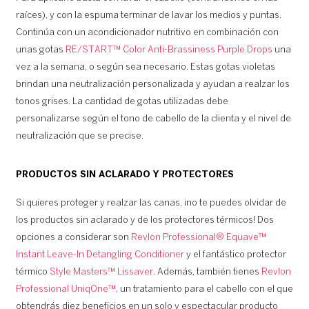
raíces), y con la espuma terminar de lavar los medios y puntas.
Continúa con un acondicionador nutritivo en combinación con
unas gotas
RE/START™ Color Anti-Brassiness Purple Drops
una
vez a la semana, o según sea necesario. Estas gotas violetas
brindan una neutralización personalizada y ayudan a realzar los
tonos grises. La cantidad de gotas utilizadas debe
personalizarse según el tono de cabello de la clienta y el nivel de
neutralización que se precise.
PRODUCTOS SIN ACLARADO Y PROTECTORES
Si quieres proteger y realzar las canas, ¡no te puedes olvidar de
los productos sin aclarado y de los protectores térmicos! Dos
opciones a considerar son
Revlon Professional® Equave™
Instant Leave-In Detangling Conditioner
y el fantástico protector
térmico
Style Masters™ Lissaver
. Además, también tienes
Revlon
Professional UniqOne™
, un tratamiento para el cabello con el que
obtendrás diez beneficios en un solo y espectacular producto