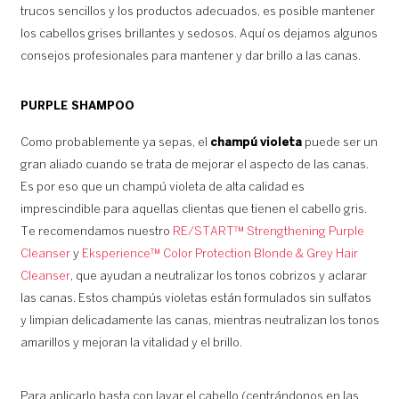
trucos sencillos y los productos adecuados, es posible mantener
los cabellos grises brillantes y sedosos. Aquí os dejamos algunos
consejos profesionales para mantener y dar brillo a las canas.
PURPLE SHAMPOO
Como probablemente ya sepas, el
champú violeta
puede ser un
gran aliado cuando se trata de mejorar el aspecto de las canas.
Es por eso que un champú violeta de alta calidad es
imprescindible para aquellas clientas que tienen el cabello gris.
Te recomendamos nuestro
RE/START™ Strengthening Purple
Cleanser
y
Eksperience™ Color Protection Blonde & Grey Hair
Cleanser
, que ayudan a neutralizar los tonos cobrizos y aclarar
las canas. Estos champús violetas están formulados sin sulfatos
y limpian delicadamente las canas, mientras neutralizan los tonos
amarillos y mejoran la vitalidad y el brillo.
Para aplicarlo basta con lavar el cabello (centrándonos en las