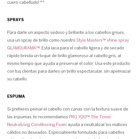
cuero cabelludo! **
SPRAYS
Para darle un aspecto sedoso y brillante a los cabellos grises,
usa un spray de brillo como nuestro
Style Masters™ shine spray
GLAMOURAMA™
. Esta laca para el cabello ligera y de secado
rápido brinda un toque de brillo glamoroso al cabello gris, al
mismo tiempo que ayuda a preservar el color. Usa este producto
con tus clientas para darles un brillo espectacular, sin apelmazar
su cabello.
ESPUMA
Si prefieres peinar el cabello con canas con la textura suave de
las espumas, te recomendamos
PRO YOU™ The Toner
Neutralizing Conditioning Foam
ayuda a neutralizar los matices
cálidos no deseados. Especialmente formulado para cabellos