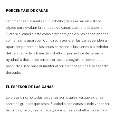
PORCENTAJE DE CANAS
El primer paso al analizar un cabello gris es echar un vistazo
rápido para evaluar la cantidad de canas que tiene el cabello.
Fíjate si el cabello está completamente gris o si las canas apenas
comienzan a aparecer. Como regla general, las canas tienden a
aparecer primero en las áreas cercanas a las sienes o alrededor
del perímetro de la línea del cabello. El porcentaje de canas te
ayudará a decidir los pasos correctos a seguir, así como qué
productos usar para aumentar el brillo y conseguir así el aspecto
deseado.
EL ESPESOR DE LAS CANAS
Lo creas o no, no todas las canas son iguales, ya que algunas
son más gruesas que otras. El cabello con canas puede variar en
textura y grosor, desde rizos gruesos, hasta cabellos lacios muy