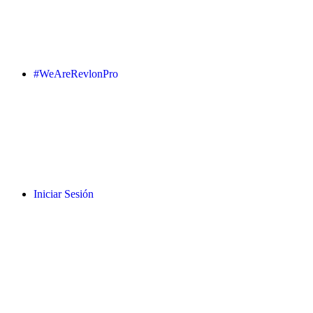
#WeAreRevlonPro
Iniciar Sesión