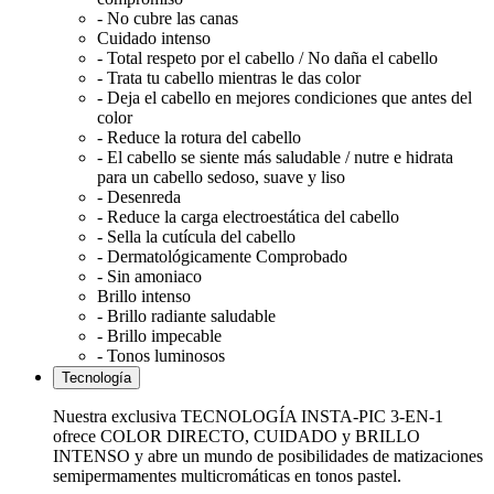
- No cubre las canas
Cuidado intenso
- Total respeto por el cabello / No daña el cabello
- Trata tu cabello mientras le das color
- Deja el cabello en mejores condiciones que antes del
color
- Reduce la rotura del cabello
- El cabello se siente más saludable / nutre e hidrata
para un cabello sedoso, suave y liso
- Desenreda
- Reduce la carga electroestática del cabello
- Sella la cutícula del cabello
- Dermatológicamente Comprobado
- Sin amoniaco
Brillo intenso
- Brillo radiante saludable
- Brillo impecable
- Tonos luminosos
Tecnología
Nuestra exclusiva TECNOLOGÍA INSTA-PIC 3-EN-1
ofrece COLOR DIRECTO, CUIDADO y BRILLO
INTENSO y abre un mundo de posibilidades de matizaciones
semipermamentes multicromáticas en tonos pastel.