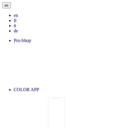
es
en
fr
it
de
Pro-Shop
COLOR APP