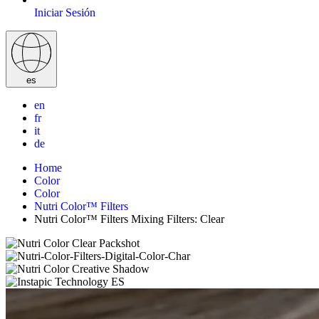
Iniciar Sesión
es
en
fr
it
de
Home
Color
Color
Nutri Color™ Filters
Nutri Color™ Filters Mixing Filters: Clear