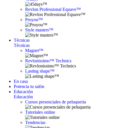
Revlon Professional Equave™
Proyou™
Style masters™
Técnicas
Técnicas
Magnet™
Revlonissimo™ Technics
Lasting shape™
En casa
Potencia tu salón
Educación
Educación
Cursos presenciales de peluqueria
Tutoriales online
Tendencias