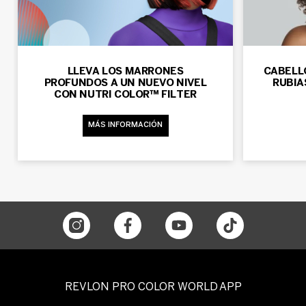
LLEVA LOS MARRONES
CABELL
PROFUNDOS A UN NUEVO NIVEL
RUBIA
CON NUTRI COLOR™ FILTER
MÁS INFORMACIÓN
REVLON PRO COLOR WORLD APP