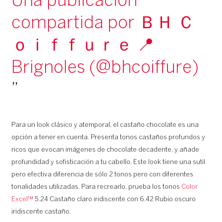
Una publicación
compartida por ＢＨ Ｃ
ｏｉｆｆｕｒｅ 📍
Brignoles (@bhcoiffure)
Para un look clásico y atemporal, el castaño chocolate es una
opción a tener en cuenta. Presenta tonos castaños profundos y
ricos que evocan imágenes de chocolate decadente, y añade
profundidad y sofisticación a tu cabello. Este look tiene una sutil
pero efectiva diferencia de sólo 2 tonos pero con diferentes
tonalidades utilizadas. Para recrearlo, prueba los tonos
Color
Excel™
5.24 Castaño claro iridiscente con 6.42 Rubio oscuro
iridiscente castaño.