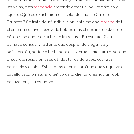
las velas, esta
tendencia
pretende crear un look romántico y
lujoso. ¿Qué es exactamente el color de cabello Candlelit
Brunette? Se trata de infundir a la brillante melena
morena
de tu
clienta una suave mezcla de hebras más claras inspiradas en el
cálido resplandor de la luz de las velas. ¿El resultado? Un
peinado sensual y radiante que desprende elegancia y
sofisticación, perfecto tanto para el invierno como para el verano.
El secreto reside en esos cálidos tonos dorados, cobrizos,
caramelo y caoba. Estos tonos aportan profundidad y riqueza al
cabello oscuro natural o teñido de tu clienta, creando un look
cautivador y sin esfuerzo.