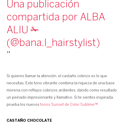
Una publicación
compartida por ALBA
ALIU ✁
(@bana.l_hairstylist)
Si quieres llamar la atención, el castaño cobrizo es lo que
necesitas. Este tono vibrante combina la riqueza de una base
morena con reflejos cobrizos ardientes, dando como resultado
un peinado impresionante y llamativo. Si te sientes inspirada,
prueba los nuevos
tonos Sunset de Color Sublime™.
CASTAÑO CHOCOLATE