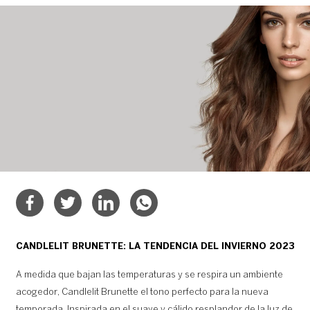
CANDLELIT BRUNETTE: LA TENDENCIA DEL INVIERNO 2023
A medida que bajan las temperaturas y se respira un ambiente
acogedor, Candlelit Brunette el tono perfecto para la nueva
temporada. Inspirada en el suave y cálido resplandor de la luz de