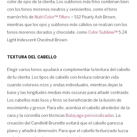
color de ojos de la clienta. Los subtonos más fríos combinan bien
con los tonos morenos neutros y cenicientos, como el tono
marrón frío de
Nutri Color™ Filters
– 512 Pearly Ash Brown,
mientras que los ojos y subtonos más cálidos se realzan con los
tonos morenos dorados y chocolate, como
Color Sublime™
5.24
Light Iridescent Chestnut Brown.
TEXTURA DEL CABELLO
Elegir varios tonos ayudará a complementar la textura del cabello
de tu clienta. Los tipos de cabello con textura cobrarán vida
cuando colorees rizos y ondas individuales, mientras dejas la
base y las longitudes medias más oscuras para añadir contraste.
Los cabellos más lisos y finos se beneficiarán de la ilusión de
movimiento y grosor. Para ello, acentúa el cabello alrededor de la
cara y la coronilla con técnicas
Balayage personalizadas
. La
creación del Candlelit Brunette evitará que el cabello parezca
plano y añadirá dimensión. Para que el cabello texturizado luzca