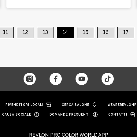
11
12
13
14
15
16
17
RIVENDITORI LOCALI
CERCA SALONE
WEAREREVLONP
CAUSA SOCIALE
DOMANDE FREQUENTI
CONTATTI
REVLON PRO COLOR WORLD APP