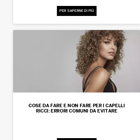
PER SAPERNE DI PIÙ
COSE DA FARE E NON FARE PER I CAPELLI
RICCI: ERRORI COMUNI DA EVITARE