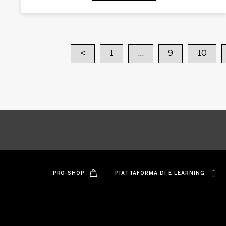
<
1
…
9
10
PRO-SHOP
PIATTAFORMA DI E-LEARNING