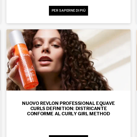
PER SAPERNE DI PIÙ
NUOVO REVLON PROFESSIONAL EQUAVE
CURLS DEFINITION: DISTRICANTE
CONFORME AL CURLY GIRL METHOD