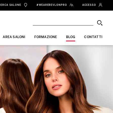
CERCA SALONE
#WEAREREVLONPRO
ACCESSO
AREA SALONI
FORMAZIONE
BLOG
CONTATTI