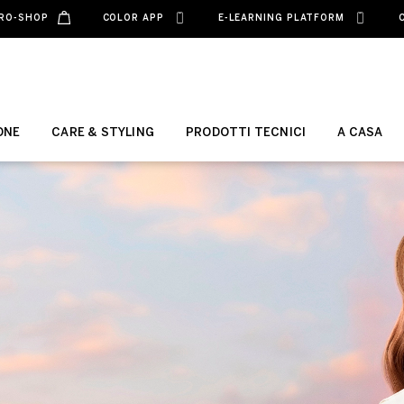
RO-SHOP
COLOR APP
E-LEARNING PLATFORM
ONE
CARE & STYLING
PRODOTTI TECNICI
A CASA