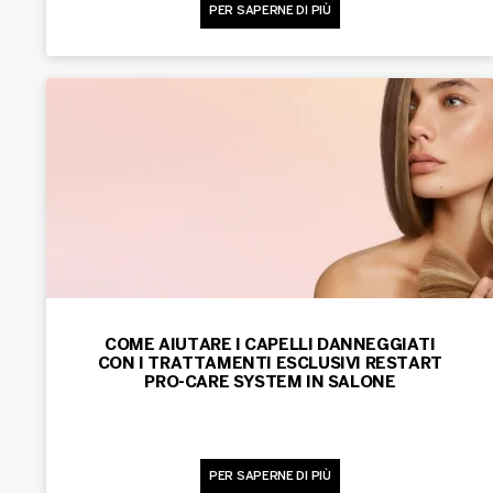
PER SAPERNE DI PIÙ
COME AIUTARE I CAPELLI DANNEGGIATI
CON I TRATTAMENTI ESCLUSIVI RESTART
PRO-CARE SYSTEM IN SALONE
PER SAPERNE DI PIÙ