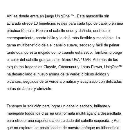
Ahí es donde entra en juego UniqOne ™. Esta mascarilla sin
aclarado ofrece 10 beneficios reales para cada tipo de cabello en una
práctica fórmula. Repara el cabello seco y dañado, controla el
encrespamiento, aporta brillo y lo deja más flexible y manejable. La
gama multibeneficio deja el cabello suave, sedoso y fácil de peinar
tanto cuando está mojado como cuando está seco. También protege
el color del cabello gracias a los filtros UVA / UVB. Además de las
exquisitas fragancias Classic, Cococunut y Lotus Flower, UniqOne™
ha desarrollado el nuevo aroma de té verde: cítricos ácidos y
picantes, seguidos de té verde aromático y suavizado con delicadas
notas de ámbar y almizcle.
Tenemos la solución para lograr un cabello sedoso, brillante y
manejable todos los días en una fórmula multifragancia desarrollada
para ofrecer una experiencia de cuidado del cabello exquisita. ¿Por
qué no explorar las posibilidades de nuestro enfoque multibeneficio