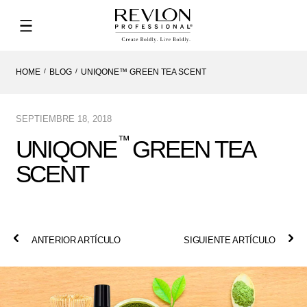
HOME
BLOG
UNIQONE™ GREEN TEA SCENT
SEPTIEMBRE 18, 2018
™
UNIQONE
GREEN TEA
SCENT
ANTERIOR ARTÍCULO
SIGUIENTE ARTÍCULO