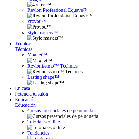
Revlon Professional Equave™
Proyou™
Style masters™
Técnicas
Técnicas
Magnet™
Revlonissimo™ Technics
Lasting shape™
En casa
Potencia tu salón
Educación
Educación
Cursos presenciales de peluqueria
Tutoriales online
Tendencias