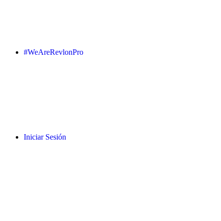
#WeAreRevlonPro
Iniciar Sesión