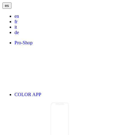
es
en
fr
it
de
Pro-Shop
COLOR APP