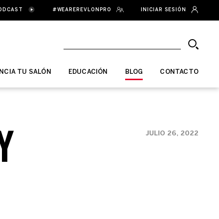
ODCAST
#WEAREREVLONPRO
INICIAR SESIÓN
NCIA TU SALÓN
EDUCACIÓN
BLOG
CONTACTO
Y
JULIO 26, 2022