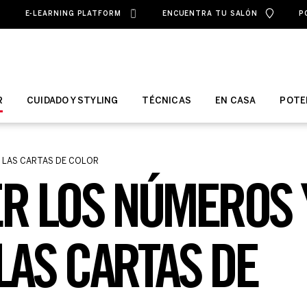
E-LEARNING PLATFORM
ENCUENTRA TU SALÓN
P
R
CUIDADO Y STYLING
TÉCNICAS
EN CASA
POTE
 LAS CARTAS DE COLOR
R LOS NÚMEROS 
LAS CARTAS DE