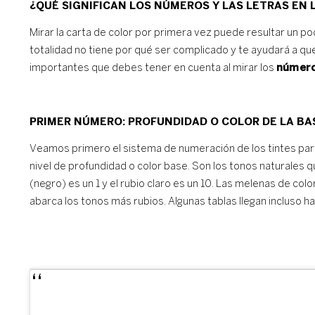
¿QUÉ SIGNIFICAN LOS NÚMEROS Y LAS LETRAS EN 
Mirar la carta de color por primera vez puede resultar un p
totalidad no tiene por qué ser complicado y te ayudará a qu
importantes que debes tener en cuenta al mirar los
números
PRIMER NÚMERO: PROFUNDIDAD O COLOR DE LA BA
Veamos primero el sistema de numeración de los tintes para 
nivel de profundidad o color base. Son los tonos naturales qu
(negro) es un 1 y el rubio claro es un 10. Las melenas de colo
abarca los tonos más rubios. Algunas tablas llegan incluso has