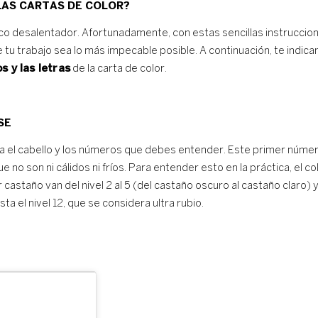
LAS CARTAS DE COLOR?
oco desalentador. Afortunadamente, con estas sencillas instruccio
e tu trabajo sea lo más impecable posible. A continuación, te indic
 y las letras
de la carta de color.
SE
el cabello y los números que debes entender. Este primer número, q
e no son ni cálidos ni fríos. Para entender esto en la práctica, el 
r castaño van del nivel 2 al 5 (del castaño oscuro al castaño claro) y
ta el nivel 12, que se considera ultra rubio.