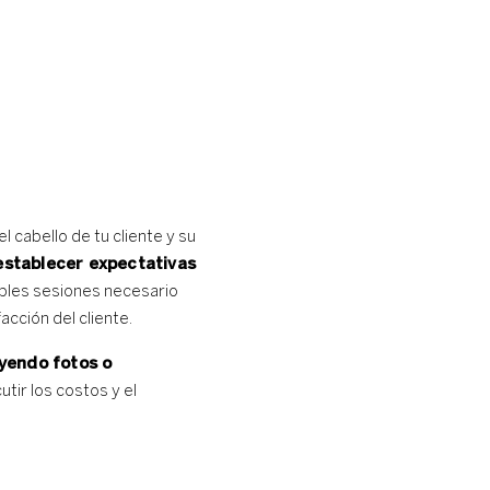
cabello de tu cliente y su
 establecer expectativas
iples sesiones necesario
acción del cliente.
uyendo fotos o
utir los costos y el