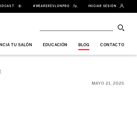
ODCAST
#WEAREREVLONPRO
INICIAR SESIÓN
NCIA TU SALÓN
EDUCACIÓN
BLOG
CONTACTO
E
MAYO 21, 2025