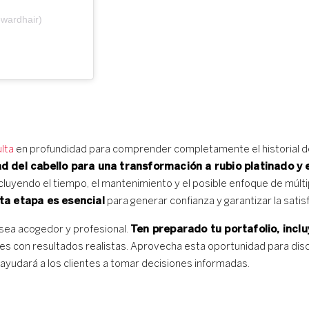
ewardhair)
lta
en profundidad para comprender completamente el historial del 
ad del cabello para una transformación a rubio platinado y
ncluyendo el tiempo, el mantenimiento y el posible enfoque de múlt
ta etapa es esencial
para generar confianza y garantizar la satisf
 sea acogedor y profesional.
Ten preparado tu portafolio, incl
entes con resultados realistas. Aprovecha esta oportunidad para disc
ayudará a los clientes a tomar decisiones informadas.