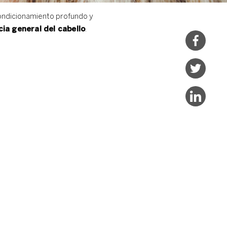
condicionamiento profundo y
cia general del cabello
.