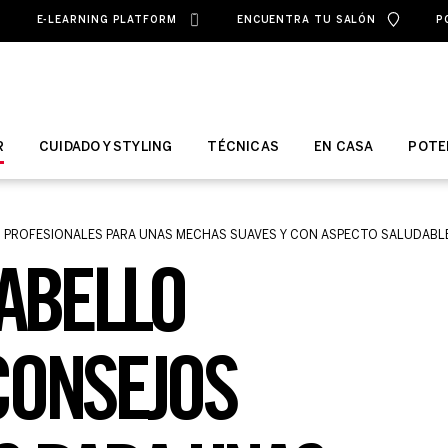
E-LEARNING PLATFORM
ENCUENTRA TU SALÓN
P
R
CUIDADO Y STYLING
TÉCNICAS
EN CASA
POTE
PROFESIONALES PARA UNAS MECHAS SUAVES Y CON ASPECTO SALUDABL
ABELLO
CONSEJOS