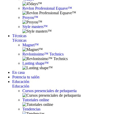
Revlon Professional Equave™
Proyou™
Style masters™
Técnicas
Técnicas
Magnet™
Revlonissimo™ Technics
Lasting shape™
En casa
Potencia tu salón
Educación
Educación
Cursos presenciales de peluqueria
Tutoriales online
Tendencias