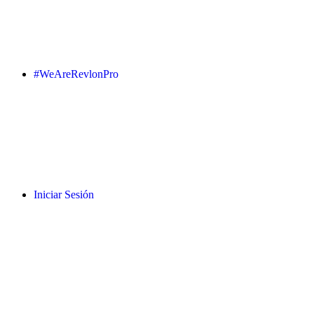
#WeAreRevlonPro
Iniciar Sesión