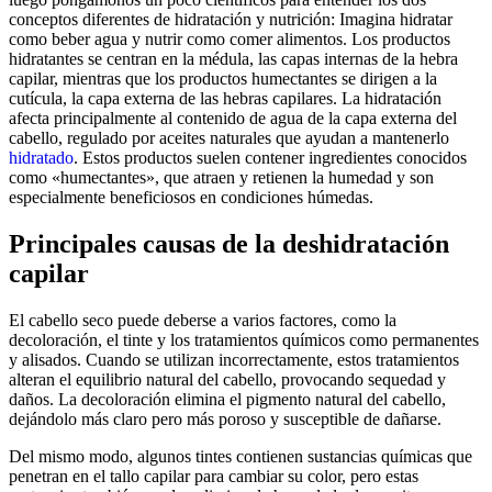
conceptos diferentes de hidratación y nutrición: Imagina hidratar
como beber agua y nutrir como comer alimentos. Los productos
hidratantes se centran en la médula, las capas internas de la hebra
capilar, mientras que los productos humectantes se dirigen a la
cutícula, la capa externa de las hebras capilares. La hidratación
afecta principalmente al contenido de agua de la capa externa del
cabello, regulado por aceites naturales que ayudan a mantenerlo
hidratado
. Estos productos suelen contener ingredientes conocidos
como «humectantes», que atraen y retienen la humedad y son
especialmente beneficiosos en condiciones húmedas.
Principales causas de la deshidratación
capilar
El cabello seco puede deberse a varios factores, como la
decoloración, el tinte y los tratamientos químicos como permanentes
y alisados. Cuando se utilizan incorrectamente, estos tratamientos
alteran el equilibrio natural del cabello, provocando sequedad y
daños. La decoloración elimina el pigmento natural del cabello,
dejándolo más claro pero más poroso y susceptible de dañarse.
Del mismo modo, algunos tintes contienen sustancias químicas que
penetran en el tallo capilar para cambiar su color, pero estas