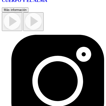
CUERPO Y EL ALMA
Más información