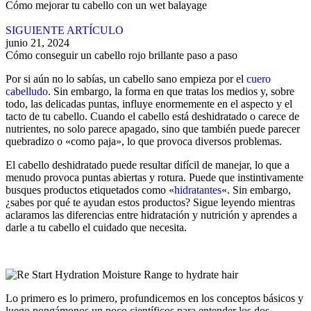
Cómo mejorar tu cabello con un wet balayage
SIGUIENTE ARTÍCULO
junio 21, 2024
Cómo conseguir un cabello rojo brillante paso a paso
Por si aún no lo sabías, un cabello sano empieza por el
cuero
cabelludo
. Sin embargo, la forma en que tratas los medios y, sobre
todo, las delicadas puntas, influye enormemente en el aspecto y el
tacto de tu cabello. Cuando el cabello está deshidratado o carece de
nutrientes, no solo parece apagado, sino que también puede parecer
quebradizo o «como paja», lo que provoca diversos problemas.
El cabello deshidratado puede resultar difícil de manejar, lo que a
menudo provoca puntas abiertas y rotura. Puede que instintivamente
busques productos etiquetados como «
hidratantes
«. Sin embargo,
¿sabes por qué te ayudan estos productos? Sigue leyendo mientras
aclaramos las diferencias entre hidratación y nutrición y aprendes a
darle a tu cabello el cuidado que necesita.
Lo primero es lo primero, profundicemos en los conceptos básicos y
luego pongámonos un poco científicos para entender los dos