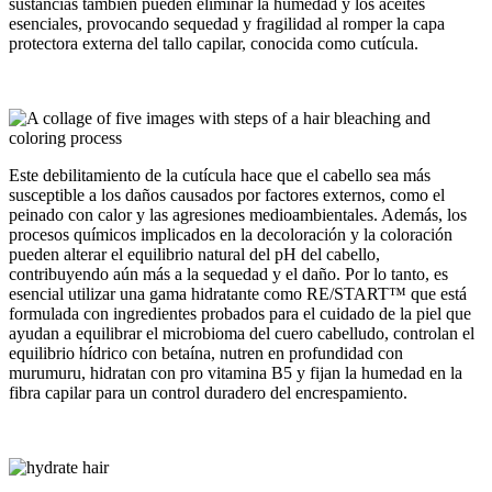
sustancias también pueden eliminar la humedad y los aceites
esenciales, provocando sequedad y fragilidad al romper la capa
protectora externa del tallo capilar, conocida como cutícula.
Este debilitamiento de la cutícula hace que el cabello sea más
susceptible a los daños causados por factores externos, como el
peinado con calor y las agresiones medioambientales. Además, los
procesos químicos implicados en la decoloración y la coloración
pueden alterar el equilibrio natural del pH del cabello,
contribuyendo aún más a la sequedad y el daño. Por lo tanto, es
esencial utilizar una gama hidratante como RE/START™ que está
formulada con ingredientes probados para el cuidado de la piel que
ayudan a equilibrar el microbioma del cuero cabelludo, controlan el
equilibrio hídrico con betaína, nutren en profundidad con
murumuru, hidratan con pro vitamina B5 y fijan la humedad en la
fibra capilar para un control duradero del encrespamiento.