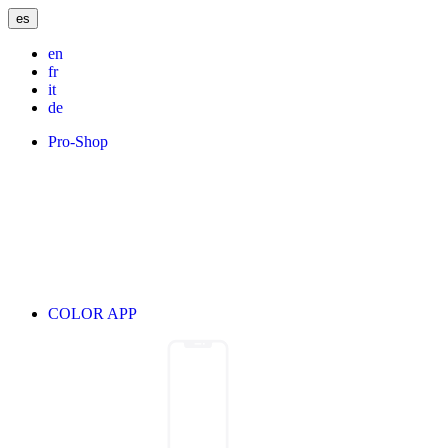
es
en
fr
it
de
Pro-Shop
COLOR APP