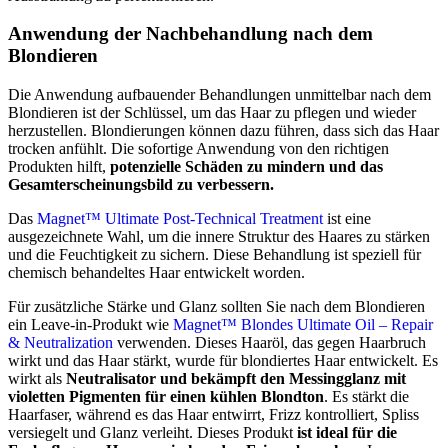
Anwendung der Nachbehandlung nach dem
Blondieren
Die Anwendung aufbauender Behandlungen unmittelbar nach dem
Blondieren ist der Schlüssel, um das Haar zu pflegen und wieder
herzustellen. Blondierungen können dazu führen, dass sich das Haar
trocken anfühlt. Die sofortige Anwendung von den richtigen
Produkten hilft,
potenzielle Schäden zu mindern
und das
Gesamterscheinungsbild zu verbessern.
Das
Magnet™ Ultimate Post-Technical Treatment
ist eine
ausgezeichnete Wahl, um die innere Struktur des Haares zu stärken
und die Feuchtigkeit zu sichern. Diese Behandlung ist speziell für
chemisch behandeltes Haar entwickelt worden.
Für zusätzliche Stärke und Glanz sollten Sie nach dem Blondieren
ein Leave-in-Produkt wie
Magnet™ Blondes Ultimate Oil – Repair
& Neutralization
verwenden. Dieses Haaröl, das gegen Haarbruch
wirkt und das Haar stärkt, wurde für blondiertes Haar entwickelt. Es
wirkt als
Neutralisator und bekämpft den Messingglanz mit
violetten Pigmenten für einen kühlen Blondton
. Es stärkt die
Haarfaser, während es das Haar entwirrt, Frizz kontrolliert, Spliss
versiegelt und Glanz verleiht. Dieses Produkt
ist ideal für die