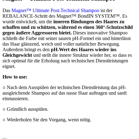
Das
Magnet™ Ultimate Post-Technical Shampoo
ist der
REBALANCE-Schritt des Magnet™ BondIN SYSTEM™. Es
wurde entwickelt, um die
inneren Bindungen des Haares zu
schaffen und zu schützen, während es einen 360°-Schutzschild
gegen äußere Aggressoren bietet.
Dieses innovative Shampoo
schließt die Farbe mit seiner sauren pH-Formel ein und hinterlässt
das Haar glänzend, weich und voller natürlicher Bewegung.
Außerdem bringt es den
pH-Wert des Haares wieder ins
Gleichgewicht
und stellt die innere Struktur wieder her, so dass es
sich optimal für die Erholung nach technischen Dienstleistungen
eignet.
How to use:
○ Nach dem Ausspülen der technischen Dienstleistung das pH-
ausgleichende Shampoo auf das nasse Haar auftragen und sanft
einmassieren.
○ Gründlich ausspülen.
○ Wiederholen Sie den Vorgang, wenn nötig.