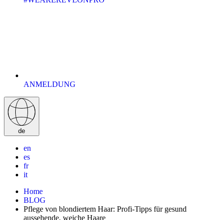
ANMELDUNG
de
en
es
fr
it
Home
BLOG
Pflege von blondiertem Haar: Profi-Tipps für gesund
aussehende, weiche Haare