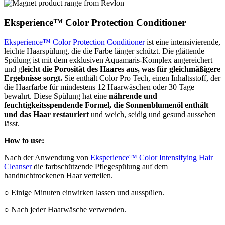
Eksperience™ Color Protection Conditioner
Eksperience™ Color Protection Conditioner
ist eine intensivierende,
leichte Haarspülung, die die Farbe länger schützt. Die glättende
Spülung ist mit dem exklusiven Aquamaris-Komplex angereichert
und g
leicht die Porosität des Haares aus, was für gleichmäßigere
Ergebnisse sorgt.
Sie enthält Color Pro Tech, einen Inhaltsstoff, der
die Haarfarbe für mindestens 12 Haarwäschen oder 30 Tage
bewahrt. Diese Spülung hat eine
nährende und
feuchtigkeitsspendende Formel, die Sonnenblumenöl enthält
und das Haar restauriert
und weich, seidig und gesund aussehen
lässt.
How to use:
Nach der Anwendung von
Eksperience™ Color Intensifying Hair
Cleanser
die farbschützende Pflegespülung auf dem
handtuchtrockenen Haar verteilen.
○ Einige Minuten einwirken lassen und ausspülen.
○ Nach jeder Haarwäsche verwenden.