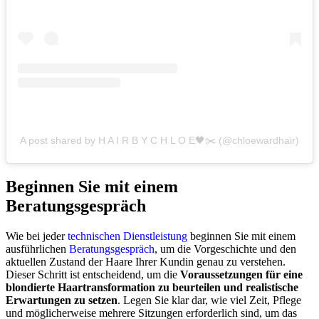
A post shared by H A I R B Y C H L O E🖤✂️ (@chloewardhair)
Beginnen Sie mit einem
Beratungsgespräch
Wie bei jeder
technischen Dienstleistung
beginnen Sie mit einem
ausführlichen
Beratungsgespräch
, um die Vorgeschichte und den
aktuellen Zustand der Haare Ihrer Kundin genau zu verstehen.
Dieser Schritt ist entscheidend, um die
Voraussetzungen für eine
blondierte Haartransformation zu beurteilen und realistische
Erwartungen zu setzen
. Legen Sie klar dar, wie viel Zeit, Pflege
und möglicherweise mehrere Sitzungen erforderlich sind, um das