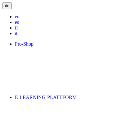
de
en
es
fr
it
Pro-Shop
E-LEARNING-PLATTFORM