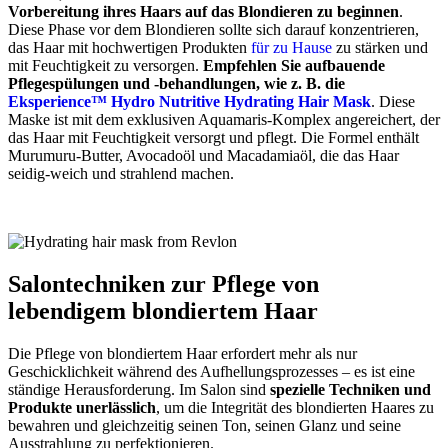
Vorbereitung ihres Haars auf das Blondieren zu beginnen
.
Diese Phase vor dem Blondieren sollte sich darauf konzentrieren,
das Haar mit hochwertigen Produkten
für zu Hause
zu stärken und
mit Feuchtigkeit zu versorgen.
Empfehlen Sie aufbauende
Pflegespülungen und -behandlungen, wie z. B. die
Eksperience™ Hydro Nutritive Hydrating Hair Mask
. Diese
Maske ist mit dem exklusiven Aquamaris-Komplex angereichert, der
das Haar mit Feuchtigkeit versorgt und pflegt. Die Formel enthält
Murumuru-Butter, Avocadoöl und Macadamiaöl, die das Haar
seidig-weich und strahlend machen.
Salontechniken zur Pflege von
lebendigem blondiertem Haar
Die Pflege von blondiertem Haar erfordert mehr als nur
Geschicklichkeit während des Aufhellungsprozesses – es ist eine
ständige Herausforderung. Im Salon sind
spezielle Techniken und
Produkte unerlässlich
, um die Integrität des blondierten Haares zu
bewahren und gleichzeitig seinen Ton, seinen Glanz und seine
Ausstrahlung zu perfektionieren.