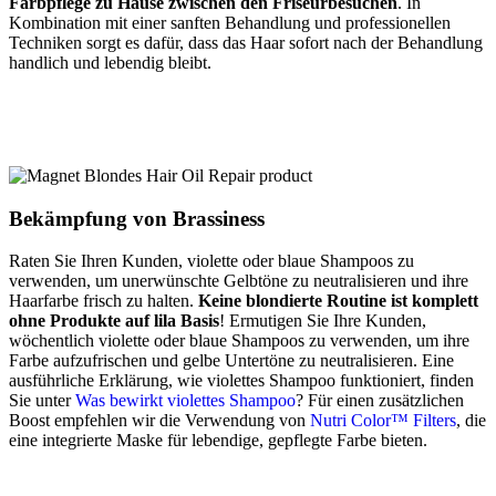
Farbpflege zu Hause zwischen den Friseurbesuchen
. In
Kombination mit einer sanften Behandlung und professionellen
Techniken sorgt es dafür, dass das Haar sofort nach der Behandlung
handlich und lebendig bleibt.
Bekämpfung von Brassiness
Raten Sie Ihren Kunden, violette oder blaue Shampoos zu
verwenden, um unerwünschte Gelbtöne zu neutralisieren und ihre
Haarfarbe frisch zu halten.
Keine blondierte Routine ist komplett
ohne Produkte auf lila Basis
! Ermutigen Sie Ihre Kunden,
wöchentlich violette oder blaue Shampoos zu verwenden, um ihre
Farbe aufzufrischen und gelbe Untertöne zu neutralisieren. Eine
ausführliche Erklärung, wie violettes Shampoo funktioniert, finden
Sie unter
Was bewirkt violettes Shampoo
? Für einen zusätzlichen
Boost empfehlen wir die Verwendung von
Nutri Color™ Filters
, die
eine integrierte Maske für lebendige, gepflegte Farbe bieten.