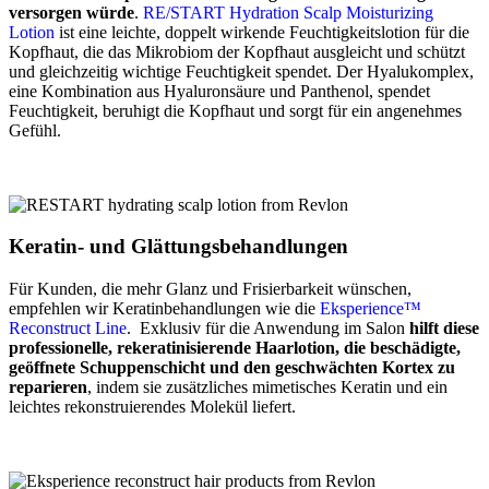
versorgen würde
.
RE/START Hydration Scalp Moisturizing
Lotion
ist eine leichte, doppelt wirkende Feuchtigkeitslotion für die
Kopfhaut, die das Mikrobiom der Kopfhaut ausgleicht und schützt
und gleichzeitig wichtige Feuchtigkeit spendet. Der Hyalukomplex,
eine Kombination aus Hyaluronsäure und Panthenol, spendet
Feuchtigkeit, beruhigt die Kopfhaut und sorgt für ein angenehmes
Gefühl.
Keratin- und Glättungsbehandlungen
Für Kunden, die mehr Glanz und Frisierbarkeit wünschen,
empfehlen wir Keratinbehandlungen wie die
Eksperience™
Reconstruct Line
. Exklusiv für die Anwendung im Salon
hilft diese
professionelle, rekeratinisierende Haarlotion, die beschädigte,
geöffnete Schuppenschicht und den geschwächten Kortex zu
reparieren
, indem sie zusätzliches mimetisches Keratin und ein
leichtes rekonstruierendes Molekül liefert.