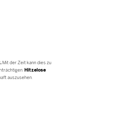
.
Mit der Zeit kann dies zu
nträchtigen.
Hitzelose
lhaft auszusehen.