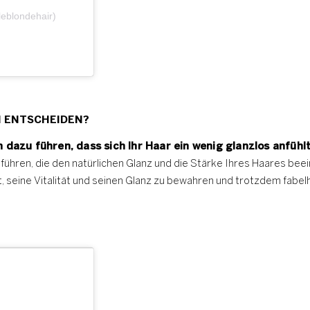
leblondehair)
N ENTSCHEIDEN?
dazu führen, dass sich Ihr Haar ein wenig glanzlos anfühlt
führen, die den natürlichen Glanz und die Stärke Ihres Haares beei
ft, seine Vitalität und seinen Glanz zu bewahren und trotzdem fabe