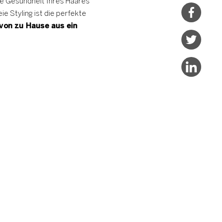
die Gesundheit Ihres Haares
e Styling ist die perfekte
on zu Hause aus ein