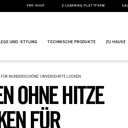
PRO-SHOP
E-LEARNING-PLATTFORM
SA
EGE UND -STYLING
TECHNISCHE PRODUKTE
ZU HAUSE
EN FÜR WUNDERSCHÖNE, UNVERSEHRTE LOCKEN
N OHNE HITZE
KEN FÜR