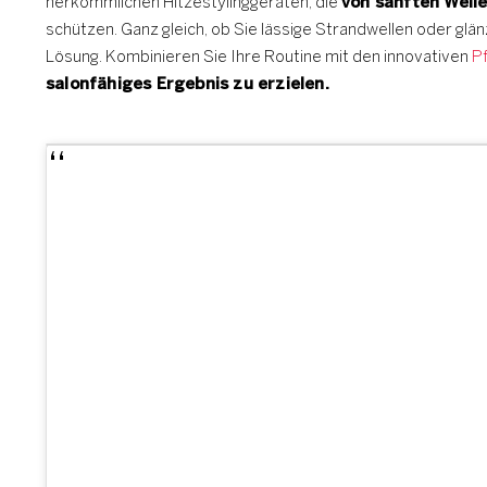
herkömmlichen Hitzestylinggeräten, die
von sanften Well
schützen. Ganz gleich, ob Sie lässige Strandwellen oder glä
Lösung. Kombinieren Sie Ihre Routine mit den innovativen
P
salonfähiges Ergebnis zu erzielen.