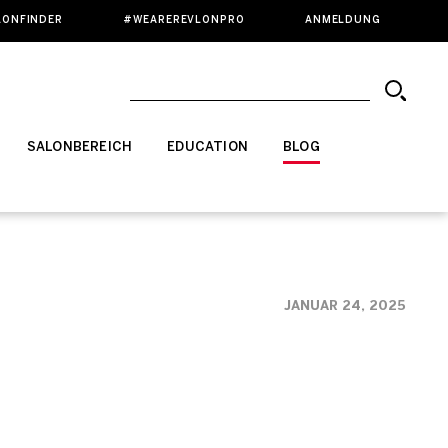
LONFINDER
#WEAREREVLONPRO
ANMELDUNG
SALONBEREICH
EDUCATION
BLOG
JANUAR 24, 2025