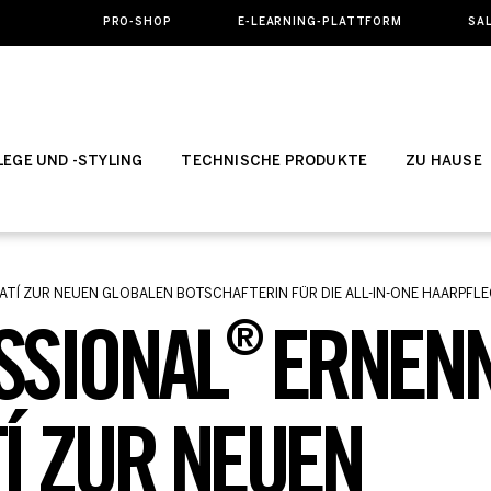
PRO-SHOP
E-LEARNING-PLATTFORM
SA
EGE UND -STYLING
TECHNISCHE PRODUKTE
ZU HAUSE
Í ZUR NEUEN GLOBALEN BOTSCHAFTERIN FÜR DIE ALL-IN-ONE HAARPFLE
®
SSIONAL
ERNEN
Í ZUR NEUEN