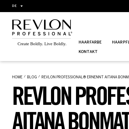
DE
HAARFARBE
HAARPFL
KONTAKT
HOME
BLOG
REVLON PROFESSIONAL® ERNENNT AITANA BONMAT
REVLON PROFE
AITANA BONMAT