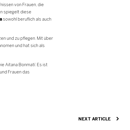
issen von Frauen, die
n spiegelt diese
a
sowohl beruflich als auch
zen und zu pflegen. Mit über
nomen und hat sich als
ie Aitana Bonmatí. Es ist
t und Frauen das
NEXT ARTICLE