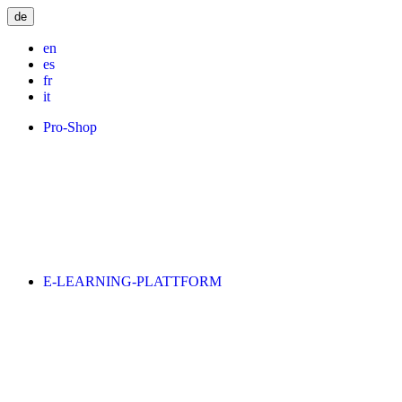
de
en
es
fr
it
Pro-Shop
E-LEARNING-PLATTFORM