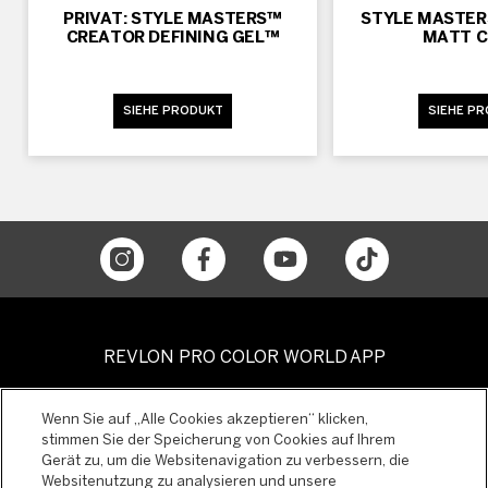
PRIVAT: STYLE MASTERS™
STYLE MASTE
CREATOR DEFINING GEL™
MATT 
SIEHE PRODUKT
SIEHE P
REVLON PRO COLOR WORLD APP
Wenn Sie auf „Alle Cookies akzeptieren“ klicken,
stimmen Sie der Speicherung von Cookies auf Ihrem
Gerät zu, um die Websitenavigation zu verbessern, die
Websitenutzung zu analysieren und unsere