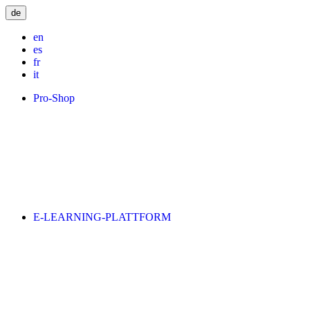
de
en
es
fr
it
Pro-Shop
E-LEARNING-PLATTFORM