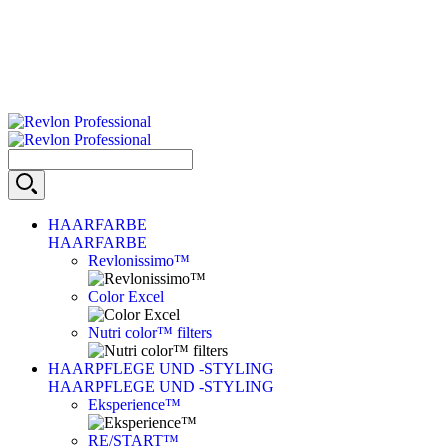
HAARFARBE
HAARFARBE
Revlonissimo™
Color Excel
Nutri color™ filters
HAARPFLEGE UND -STYLING
HAARPFLEGE UND -STYLING
Eksperience™
RE/START™