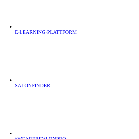
E-LEARNING-PLATTFORM
SALONFINDER
#WEAREREVLONPRO