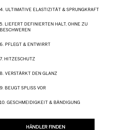
4. ULTIMATIVE ELASTIZITÄT & SPRUNGKRAFT
5. LIEFERT DEFINIERTEN HALT, OHNE ZU
BESCHWEREN
6. PFLEGT & ENTWIRRT
7. HITZESCHUTZ
8. VERSTÄRKT DEN GLANZ
9. BEUGT SPLISS VOR
10. GESCHMEIDIGKEIT & BÄNDIGUNG
HÄNDLER FINDEN