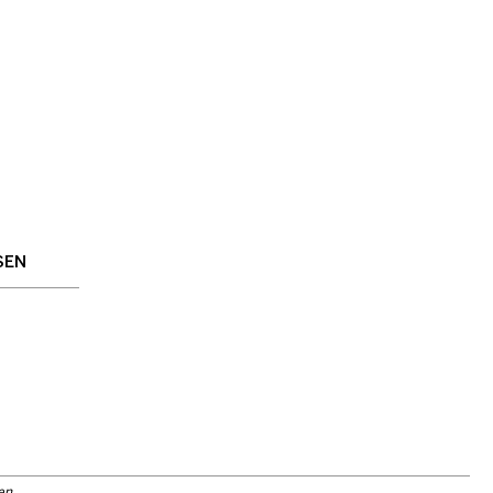
EN
en.