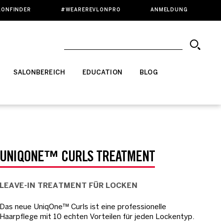
LONFINDER
#WEAREREVLONPRO
ANMELDUNG
SALONBEREICH
EDUCATION
BLOG
UNIQONE™ CURLS TREATMENT
LEAVE-IN TREATMENT FÜR LOCKEN
Das neue UniqOne™ Curls ist eine professionelle
Haarpflege mit 10 echten Vorteilen für jeden Lockentyp.