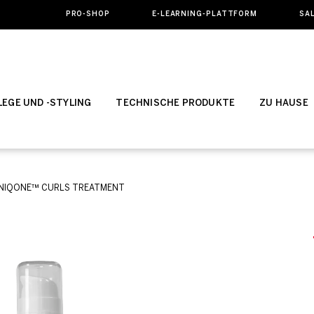
PRO-SHOP
E-LEARNING-PLATTFORM
SA
EGE UND -STYLING
TECHNISCHE PRODUKTE
ZU HAUSE
NIQONE™ CURLS TREATMENT