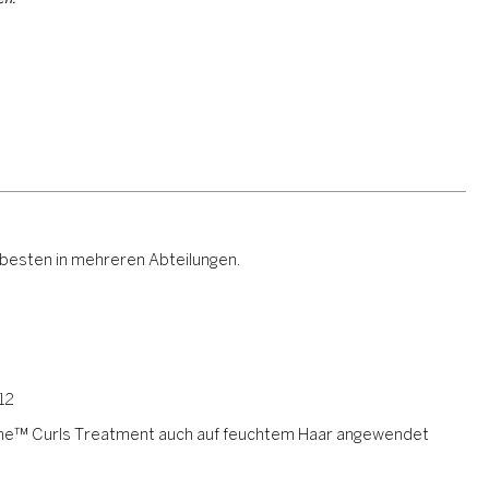
 besten in mehreren Abteilungen.
12
One™ Curls Treatment auch auf feuchtem Haar angewendet