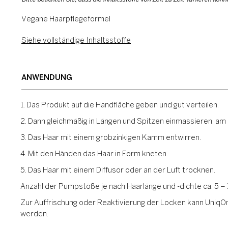
Vegane Haarpflegeformel
Siehe vollständige Inhaltsstoffe
ANWENDUNG
1. Das Produkt auf die Handfläche geben und gut verteilen.
2. Dann gleichmäßig in Längen und Spitzen einmassieren, am
3. Das Haar mit einem grobzinkigen Kamm entwirren.
4. Mit den Händen das Haar in Form kneten.
5. Das Haar mit einem Diffusor oder an der Luft trocknen.
Anzahl der Pumpstöße je nach Haarlänge und -dichte ca. 5 – 
Zur Auffrischung oder Reaktivierung der Locken kann Uniq
werden.