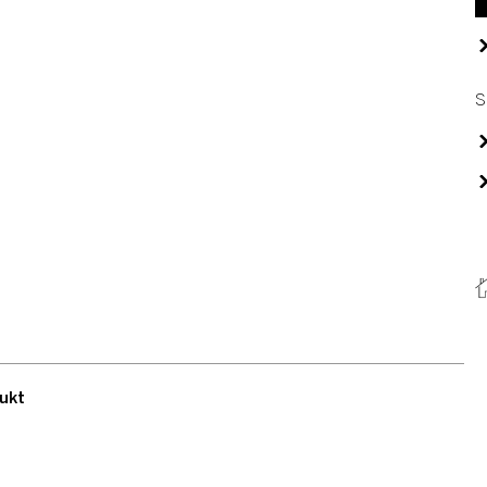
S
ukt