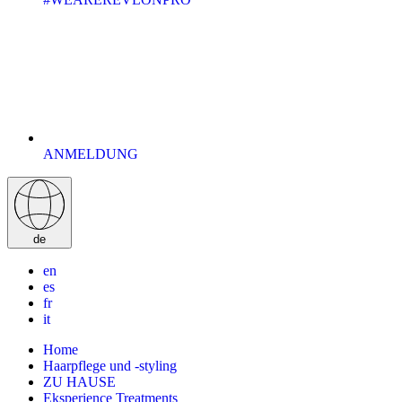
ANMELDUNG
de
en
es
fr
it
Home
Haarpflege und -styling
ZU HAUSE
Eksperience Treatments