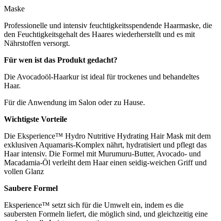
Maske
Professionelle und intensiv feuchtigkeitsspendende Haarmaske, die
den Feuchtigkeitsgehalt des Haares wiederherstellt und es mit
Nährstoffen versorgt.
Für wen ist das Produkt gedacht?
Die Avocadoöl-Haarkur ist ideal für trockenes und behandeltes
Haar.
Für die Anwendung im Salon oder zu Hause.
Wichtigste Vorteile
Die Eksperience™ Hydro Nutritive Hydrating Hair Mask mit dem
exklusiven Aquamaris-Komplex nährt, hydratisiert und pflegt das
Haar intensiv. Die Formel mit Murumuru-Butter, Avocado- und
Macadamia-Öl verleiht dem Haar einen seidig-weichen Griff und
vollen Glanz
Saubere Formel
Eksperience™ setzt sich für die Umwelt ein, indem es die
saubersten Formeln liefert, die möglich sind, und gleichzeitig eine