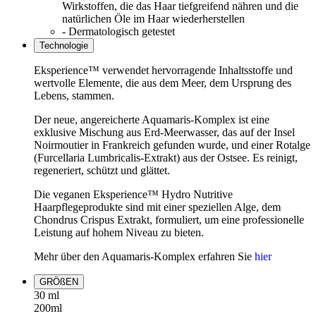
Wirkstoffen, die das Haar tiefgreifend nähren und die
natürlichen Öle im Haar wiederherstellen
- Dermatologisch getestet
Technologie
Eksperience™ verwendet hervorragende Inhaltsstoffe und
wertvolle Elemente, die aus dem Meer, dem Ursprung des
Lebens, stammen.
Der neue, angereicherte Aquamaris-Komplex ist eine
exklusive Mischung aus Erd-Meerwasser, das auf der Insel
Noirmoutier in Frankreich gefunden wurde, und einer Rotalge
(Furcellaria Lumbricalis-Extrakt) aus der Ostsee. Es reinigt,
regeneriert, schützt und glättet.
Die veganen Eksperience™ Hydro Nutritive
Haarpflegeprodukte sind mit einer speziellen Alge, dem
Chondrus Crispus Extrakt, formuliert, um eine professionelle
Leistung auf hohem Niveau zu bieten.
Mehr über den Aquamaris-Komplex erfahren Sie
hier
GRÖßEN
30 ml
200ml