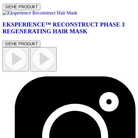
SIEHE PRODUKT
EKSPERIENCE™ RECONSTRUCT PHASE 3
REGENERATING HAIR MASK
SIEHE PRODUKT