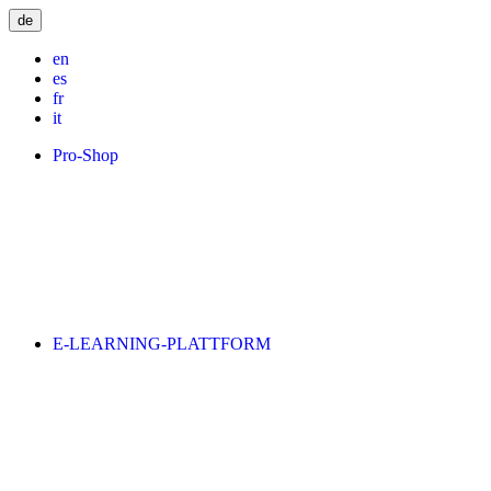
de
en
es
fr
it
Pro-Shop
E-LEARNING-PLATTFORM