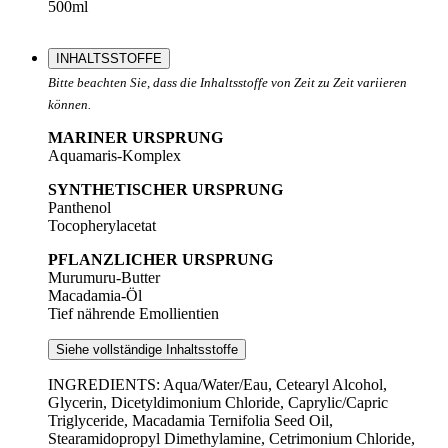
500ml
INHALTSSTOFFE
Bitte beachten Sie, dass die Inhaltsstoffe von Zeit zu Zeit variieren
können.
MARINER URSPRUNG
Aquamaris-Komplex
SYNTHETISCHER URSPRUNG
Panthenol
Tocopherylacetat
PFLANZLICHER URSPRUNG
Murumuru-Butter
Macadamia-Öl
Tief nährende Emollientien
Siehe vollständige Inhaltsstoffe
INGREDIENTS: Aqua/Water/Eau, Cetearyl Alcohol,
Glycerin, Dicetyldimonium Chloride, Caprylic/Capric
Triglyceride, Macadamia Ternifolia Seed Oil,
Stearamidopropyl Dimethylamine, Cetrimonium Chloride,