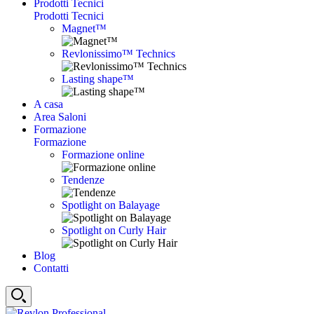
Prodotti Tecnici
Prodotti Tecnici
Magnet™
Revlonissimo™ Technics
Lasting shape™
A casa
Area Saloni
Formazione
Formazione
Formazione online
Tendenze
Spotlight on Balayage
Spotlight on Curly Hair
Blog
Contatti