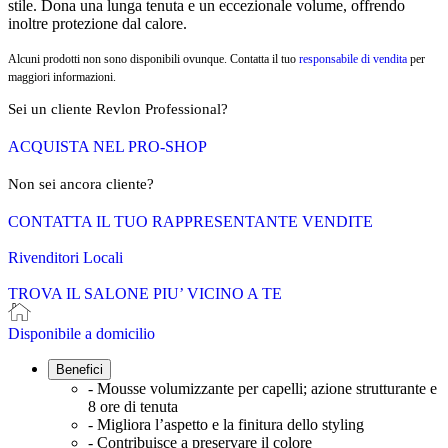
stile. Dona una lunga tenuta e un eccezionale volume, offrendo
inoltre protezione dal calore.
Alcuni prodotti non sono disponibili ovunque. Contatta il tuo
responsabile di vendita
per
maggiori informazioni.
Sei un cliente Revlon Professional?
ACQUISTA NEL PRO-SHOP
Non sei ancora cliente?
CONTATTA IL TUO RAPPRESENTANTE VENDITE
Rivenditori Locali
TROVA IL SALONE PIU’ VICINO A TE
Disponibile a domicilio
Benefici
- Mousse volumizzante per capelli; azione strutturante e
8 ore di tenuta
- Migliora l’aspetto e la finitura dello styling
- Contribuisce a preservare il colore