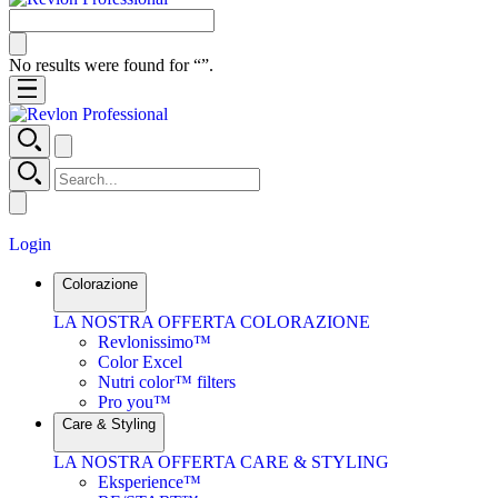
No results were found for “
”.
Login
Colorazione
LA NOSTRA OFFERTA COLORAZIONE
Revlonissimo™
Color Excel
Nutri color™ filters
Pro you™
Care & Styling
LA NOSTRA OFFERTA CARE & STYLING
Eksperience™