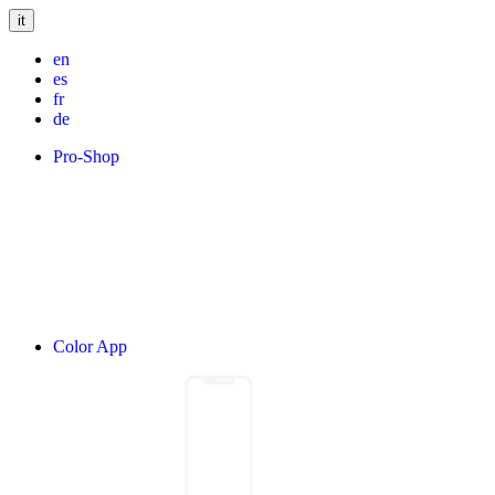
it
en
es
fr
de
Pro-Shop
Color App