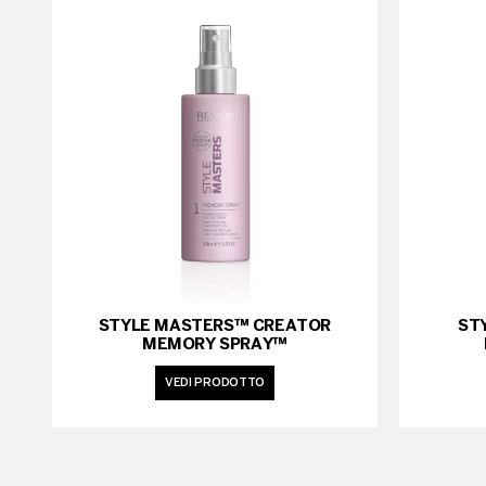
STYLE MASTERS™ CREATOR
ST
MEMORY SPRAY™
VEDI PRODOTTO