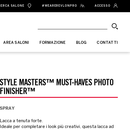
CERCA SALONE
#WEAREREVLONPRO
ACCESSO
AREA SALONI
FORMAZIONE
BLOG
CONTATTI
STYLE MASTERS™ MUST-HAVES PHOTO
FINISHER™
SPRAY
Lacca a tenuta forte.
Ideale per completare i look più creativi, questa lacca ad