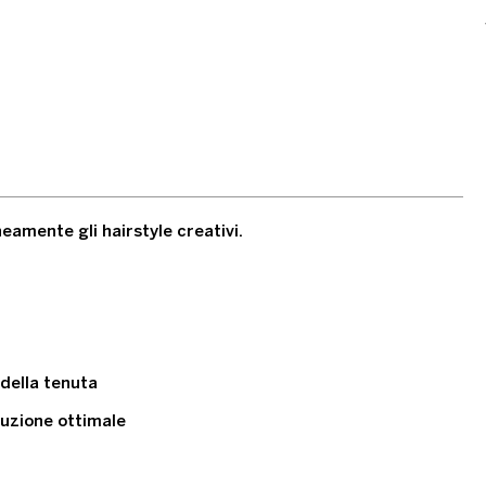
eamente gli hairstyle creativi.
 della tenuta
buzione ottimale