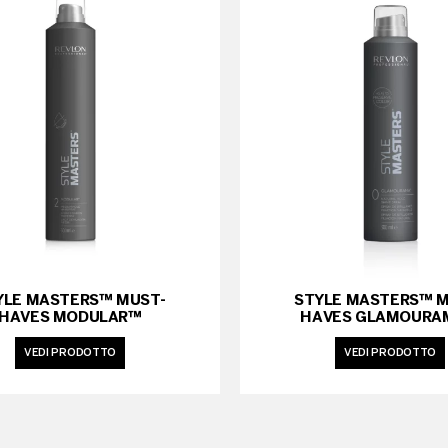
YLE MASTERS™ MUST-
STYLE MASTERS™ M
HAVES MODULAR™
HAVES GLAMOURA
VEDI PRODOTTO
VEDI PRODOTTO