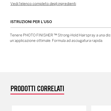
Vedi l'elenco completo degli ingredienti
ISTRUZIONI PER L’USO
Tenere PHOTO FINISHER ™ Strong-Hold Hairspray a una distanza
un’applicazione ottimale. Formula ad asciugatura rapida.
PRODOTTI CORRELATI