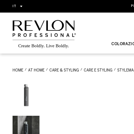
IT
P
COLORAZI
HOME
AT HOME
CARE & STYLING
CARE E STYLING
STYLEM