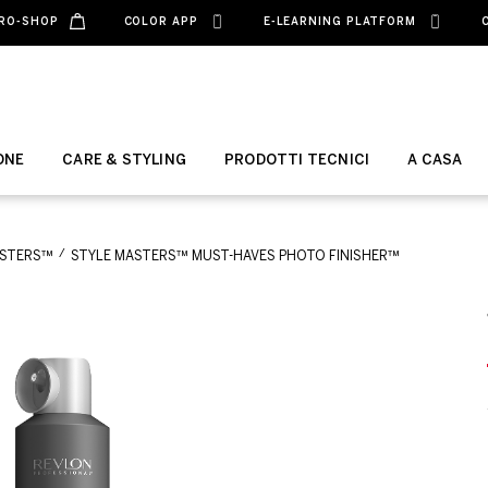
RO-SHOP
COLOR APP
E-LEARNING PLATFORM
ONE
CARE & STYLING
PRODOTTI TECNICI
A CASA
ASTERS™
STYLE MASTERS™ MUST-HAVES PHOTO FINISHER™