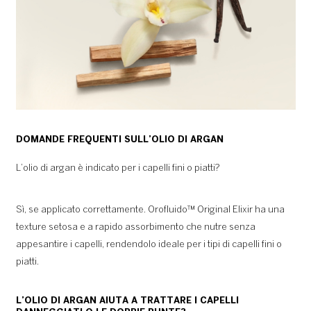
DOMANDE FREQUENTI SULL’OLIO DI ARGAN
L’olio di argan è indicato per i capelli fini o piatti?
Sì, se applicato correttamente. Orofluido™ Original Elixir ha una
texture setosa e a rapido assorbimento che nutre senza
appesantire i capelli, rendendolo ideale per i tipi di capelli fini o
piatti.
L’OLIO DI ARGAN AIUTA A TRATTARE I CAPELLI