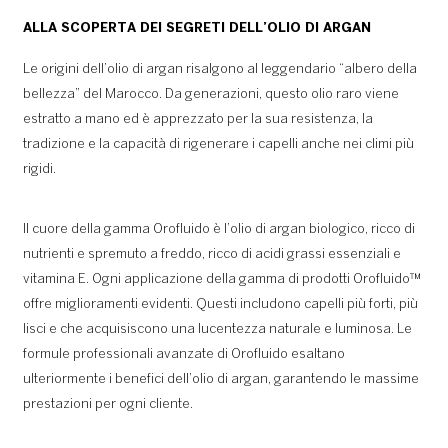
ALLA SCOPERTA DEI SEGRETI DELL’OLIO DI ARGAN
Le origini dell’olio di argan risalgono al leggendario “albero della
bellezza” del Marocco. Da generazioni, questo olio raro viene
estratto a mano ed è apprezzato per la sua resistenza, la
tradizione e la capacità di rigenerare i capelli anche nei climi più
rigidi.
Il cuore della gamma Orofluido è l’olio di argan biologico, ricco di
nutrienti e spremuto a freddo, ricco di acidi grassi essenziali e
vitamina E. Ogni applicazione della gamma di prodotti Orofluido™
offre miglioramenti evidenti. Questi includono capelli più forti, più
lisci e che acquisiscono una lucentezza naturale e luminosa. Le
formule professionali avanzate di Orofluido esaltano
ulteriormente i benefici dell’olio di argan, garantendo le massime
prestazioni per ogni cliente.