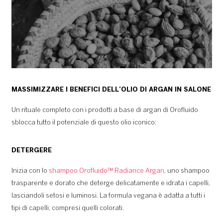
MASSIMIZZARE I BENEFICI DELL’OLIO DI ARGAN IN SALONE
Un rituale completo con i prodotti a base di argan di Orofluido
sblocca tutto il potenziale di questo olio iconico:
DETERGERE
Inizia con lo
shampoo Orofluido™ Radiance Argan
, uno shampoo
trasparente e dorato che deterge delicatamente e idrata i capelli,
lasciandoli setosi e luminosi. La formula vegana è adatta a tutti i
tipi di capelli, compresi quelli colorati.