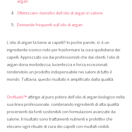
argan
Ottimizzare i benefici dell’olio di argan in salone
Domande frequenti sull’olio di argan
L’olio di argan fa bene ai capelli? In poche parole, sì: è un
ingrediente iconico noto per trasformare la cura quotidiana dei
capelli. Apprezzato sia dai professionisti che dai clienti, l’olio di
argan dona morbidezza, lucentezza e forza eccezionali,
rendendolo un prodotto indispensabile nei saloni di tutto il
mondo. Tuttavia, questo risultato è amplificato dalla qualità.
Orofluido™
attinge al puro potere dell’olio di argan biologico nella
sua linea professionale, combinando ingredienti di alta qualità
provenienti da fonti sostenibili con formulazioni avanzate da
salone. Il risultato sono trattamenti nutrienti e protettivi che
elevano ogni rituale di cura dei capelli con risultati visibili.