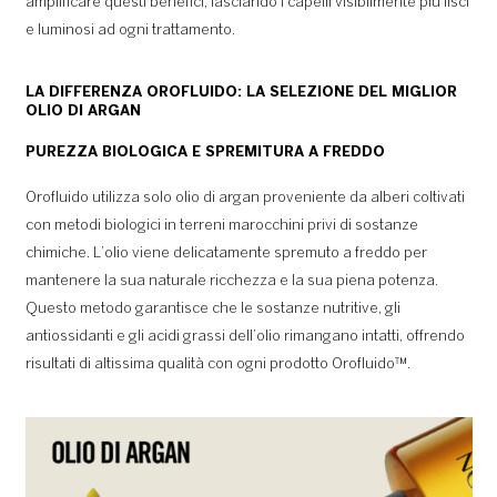
amplificare questi benefici, lasciando i capelli visibilmente più lisci
e luminosi ad ogni trattamento.
LA DIFFERENZA OROFLUIDO: LA SELEZIONE DEL MIGLIOR
OLIO DI ARGAN
PUREZZA BIOLOGICA E SPREMITURA A FREDDO
Orofluido utilizza solo olio di argan proveniente da alberi coltivati
con metodi biologici in terreni marocchini privi di sostanze
chimiche. L’olio viene delicatamente spremuto a freddo per
mantenere la sua naturale ricchezza e la sua piena potenza.
Questo metodo garantisce che le sostanze nutritive, gli
antiossidanti e gli acidi grassi dell’olio rimangano intatti, offrendo
risultati di altissima qualità con ogni prodotto Orofluido™.