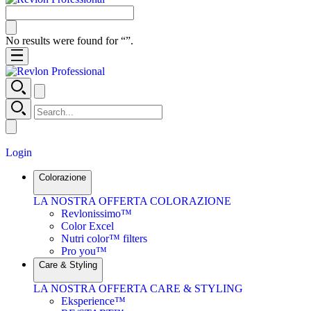
No results were found for “
”.
Login
Colorazione
LA NOSTRA OFFERTA COLORAZIONE
Revlonissimo™
Color Excel
Nutri color™ filters
Pro you™
Care & Styling
LA NOSTRA OFFERTA CARE & STYLING
Eksperience™