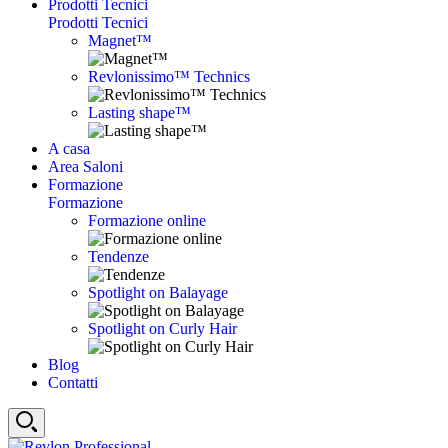
Prodotti Tecnici
Prodotti Tecnici
Magnet™
Revlonissimo™ Technics
Lasting shape™
A casa
Area Saloni
Formazione
Formazione
Formazione online
Tendenze
Spotlight on Balayage
Spotlight on Curly Hair
Blog
Contatti