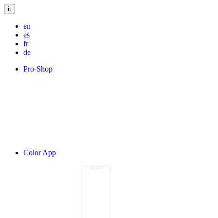
it
en
es
fr
de
Pro-Shop
Color App