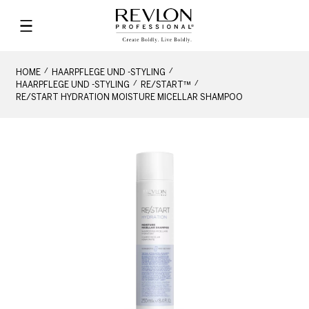
HOME
HAARPFLEGE UND -STYLING
HAARPFLEGE UND -STYLING
RE/START™
RE/START HYDRATION MOISTURE MICELLAR SHAMPOO