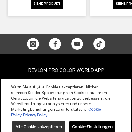
SIEHE PRODUKT
SIEHE P
REVLON PRO COLOR WORLD APP
Wenn Sie auf „Alle Cookies akzeptieren“ klicken,
stimmen Sie der Speicherung von Cookies auf Ihrem
Gerät zu, um die Websitenavigation zu verbessern, die
Websitenutzung zu analysieren und unsere
Marketingbemühungen zu unterstützen.
Cookie
Policy
Privacy Policy
Alle Cookies akzeptieren
Cookie-Einstellungen