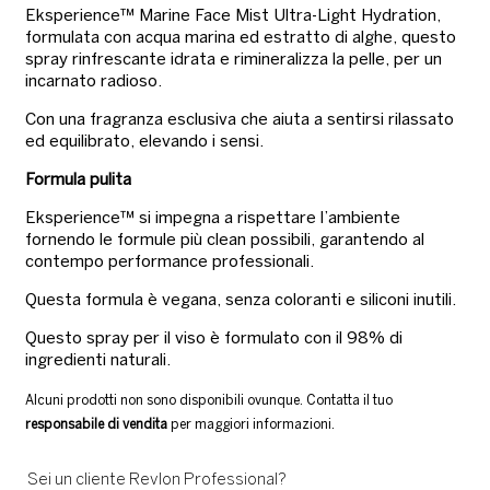
Eksperience™ Marine Face Mist Ultra-Light Hydration,
formulata con acqua marina ed estratto di alghe, questo
spray rinfrescante idrata e rimineralizza la pelle, per un
incarnato radioso.
Con una fragranza esclusiva che aiuta a sentirsi rilassato
ed equilibrato, elevando i sensi.
Formula pulita
Eksperience™ si impegna a rispettare l’ambiente
fornendo le formule più clean possibili, garantendo al
contempo performance professionali.
Questa formula è vegana, senza coloranti e siliconi inutili.
Questo spray per il viso è formulato con il 98% di
ingredienti naturali.
Alcuni prodotti non sono disponibili ovunque. Contatta il tuo
responsabile di vendita
per maggiori informazioni.
Sei un cliente Revlon Professional?