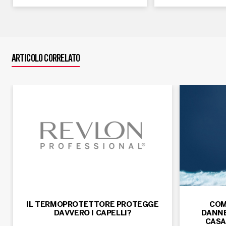
ARTICOLO CORRELATO
IL TERMOPROTETTORE PROTEGGE
COM
DAVVERO I CAPELLI?
DANNE
CASA