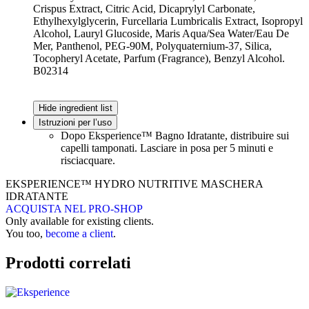
Crispus Extract, Citric Acid, Dicaprylyl Carbonate,
Ethylhexylglycerin, Furcellaria Lumbricalis Extract, Isopropyl
Alcohol, Lauryl Glucoside, Maris Aqua/Sea Water/Eau De
Mer, Panthenol, PEG-90M, Polyquaternium-37, Silica,
Tocopheryl Acetate, Parfum (Fragrance), Benzyl Alcohol.
B02314
Hide ingredient list
Istruzioni per l’uso
Dopo Eksperience™ Bagno Idratante, distribuire sui
capelli tamponati. Lasciare in posa per 5 minuti e
risciacquare.
EKSPERIENCE™ HYDRO NUTRITIVE MASCHERA
IDRATANTE
ACQUISTA NEL PRO-SHOP
Only available for existing clients.
You too,
become a client
.
Prodotti correlati