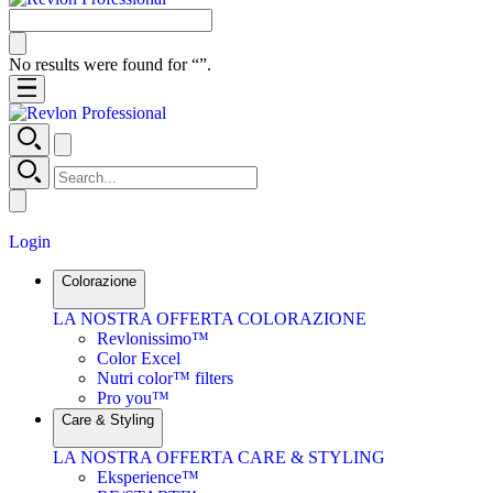
No results were found for “
”.
Login
Colorazione
LA NOSTRA OFFERTA COLORAZIONE
Revlonissimo™
Color Excel
Nutri color™ filters
Pro you™
Care & Styling
LA NOSTRA OFFERTA CARE & STYLING
Eksperience™