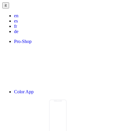
it
en
es
fr
de
Pro-Shop
Color App