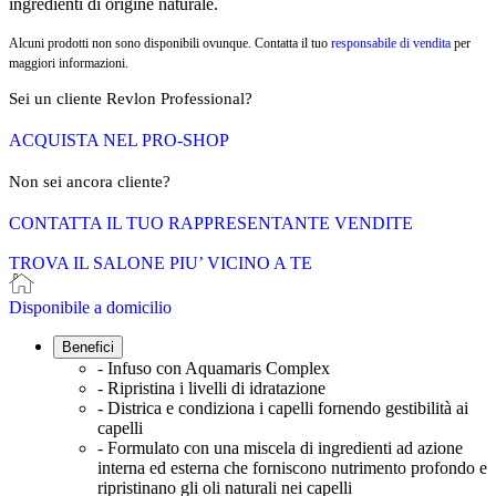
ingredienti di origine naturale.
Alcuni prodotti non sono disponibili ovunque. Contatta il tuo
responsabile di vendita
per
maggiori informazioni.
Sei un cliente Revlon Professional?
ACQUISTA NEL PRO-SHOP
Non sei ancora cliente?
CONTATTA IL TUO RAPPRESENTANTE VENDITE
TROVA IL SALONE PIU’ VICINO A TE
Disponibile a domicilio
Benefici
- Infuso con Aquamaris Complex
- Ripristina i livelli di idratazione
- Districa e condiziona i capelli fornendo gestibilità ai
capelli
- Formulato con una miscela di ingredienti ad azione
interna ed esterna che forniscono nutrimento profondo e
ripristinano gli oli naturali nei capelli