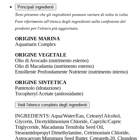
Principali ingredienti
Tieni presente che gli ingredienti possono variare di volta in volta.
Fare riferimento all'elenco degli ingredienti sulla confezione del
prodotto per l'elenco più aggiornato.
ORIGINE MARINA
Aquamaris Complex
ORIGINE VEGETALE
Olio di Avocado (nutrimento esterno)
Olio di Macadamia (nutrimento esterno)
Emolliente Profondamente Nutriente (nutrimento interno)
ORIGINE SINTETICA
Pantenolo (idratazione)
Tocopheryl Acetate (antiossidante)
Vedi l'elenco completo degli ingredienti
INGREDIENTS: Aqua/Water/Eau, Cetearyl Alcohol,
Glycerin, Dicetyldimonium Chloride, Caprylic/Capric
Triglyceride, Macadamia Ternifolia Seed Oil,
Stearamidopropyl Dimethylamine, Cetrimonium Chloride,
Astrocaryum Murumuru Seed Butter, Ceteareth-20, Chondrus