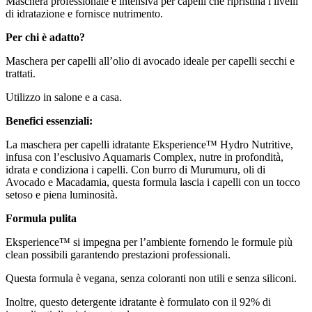
Maschera professionale e intensiva per capelli che ripristina i livelli
di idratazione e fornisce nutrimento.
Per chi è adatto?
Maschera per capelli all’olio di avocado ideale per capelli secchi e
trattati.
Utilizzo in salone e a casa.
Benefici essenziali:
La maschera per capelli idratante Eksperience™ Hydro Nutritive,
infusa con l’esclusivo Aquamaris Complex, nutre in profondità,
idrata e condiziona i capelli. Con burro di Murumuru, oli di
Avocado e Macadamia, questa formula lascia i capelli con un tocco
setoso e piena luminosità.
Formula pulita
Eksperience™ si impegna per l’ambiente fornendo le formule più
clean possibili garantendo prestazioni professionali.
Questa formula è vegana, senza coloranti non utili e senza siliconi.
Inoltre, questo detergente idratante è formulato con il 92% di