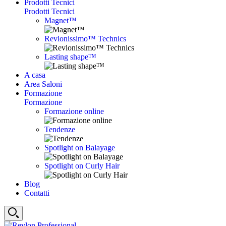
Prodotti Tecnici
Prodotti Tecnici
Magnet™
Revlonissimo™ Technics
Lasting shape™
A casa
Area Saloni
Formazione
Formazione
Formazione online
Tendenze
Spotlight on Balayage
Spotlight on Curly Hair
Blog
Contatti