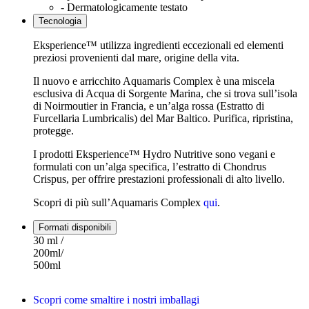
- Dermatologicamente testato
Tecnologia
Eksperience™ utilizza ingredienti eccezionali ed elementi
preziosi provenienti dal mare, origine della vita.
Il nuovo e arricchito Aquamaris Complex è una miscela
esclusiva di Acqua di Sorgente Marina, che si trova sull’isola
di Noirmoutier in Francia, e un’alga rossa (Estratto di
Furcellaria Lumbricalis) del Mar Baltico. Purifica, ripristina,
protegge.
I prodotti Eksperience™ Hydro Nutritive sono vegani e
formulati con un’alga specifica, l’estratto di Chondrus
Crispus, per offrire prestazioni professionali di alto livello.
Scopri di più sull’Aquamaris Complex
qui
.
Formati disponibili
30 ml /
200ml/
500ml
Scopri come smaltire i nostri imballagi