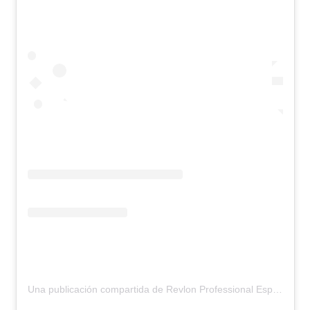
Una publicación compartida de Revlon Professional España (@revlonprofessional_es)