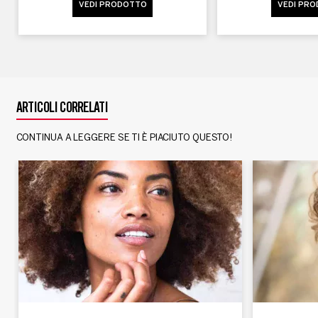
VEDI PRODOTTO
VEDI PR
ARTICOLI CORRELATI
CONTINUA A LEGGERE SE TI È PIACIUTO QUESTO!