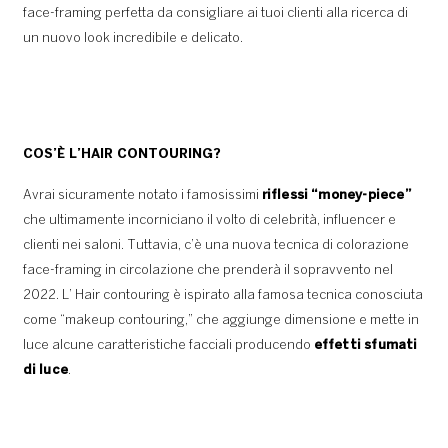
face-framing perfetta da consigliare ai tuoi clienti alla ricerca di
un nuovo look incredibile e delicato.
COS’È L’HAIR CONTOURING?
Avrai sicuramente notato i famosissimi
riflessi
“money-piece”
che ultimamente incorniciano il volto di celebrità, influencer e
clienti nei saloni. Tuttavia, c’è una nuova tecnica di colorazione
face-framing in circolazione che prenderà il sopravvento nel
2022. L’ Hair contouring è ispirato alla famosa tecnica conosciuta
come “makeup contouring,” che aggiunge dimensione e mette in
luce alcune caratteristiche facciali producendo
effetti sfumati
di luce
.