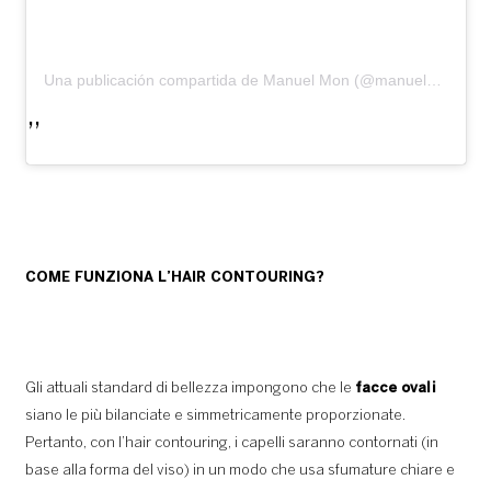
Una publicación compartida de Manuel Mon (@manuelmonoficial)
COME FUNZIONA L’HAIR CONTOURING?
Gli attuali standard di bellezza impongono che le
facce ovali
siano le più bilanciate e simmetricamente proporzionate.
Pertanto, con l’hair contouring, i capelli saranno contornati (in
base alla forma del viso) in un modo che usa sfumature chiare e