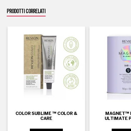
PRODOTTI CORRELATI
COLOR SUBLIME ™ COLOR &
MAGNET™ 
CARE
ULTIMATE 