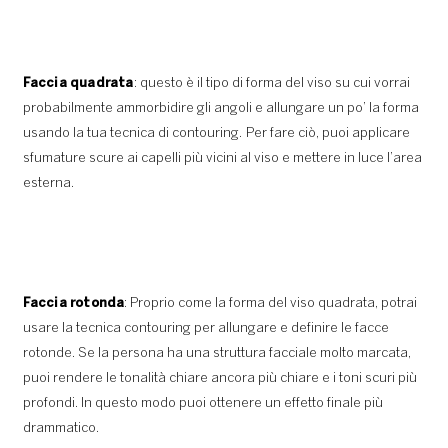
Faccia quadrata
: questo è il tipo di forma del viso su cui vorrai
probabilmente ammorbidire gli angoli e allungare un po’ la forma
usando la tua tecnica di contouring. Per fare ciò, puoi applicare
sfumature scure ai capelli più vicini al viso e mettere in luce l’area
esterna.
Faccia rotonda
: Proprio come la forma del viso quadrata, potrai
usare la tecnica contouring per allungare e definire le facce
rotonde. Se la persona ha una struttura facciale molto marcata,
puoi rendere le tonalità chiare ancora più chiare e i toni scuri più
profondi. In questo modo puoi ottenere un effetto finale più
drammatico.