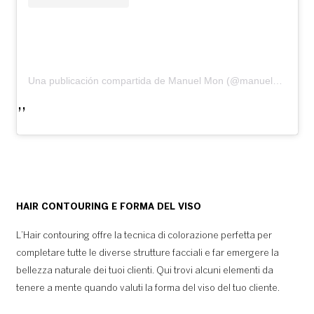
Una publicación compartida de Manuel Mon (@manuelmonoficial)
HAIR CONTOURING E FORMA DEL VISO
L’Hair contouring offre la tecnica di colorazione perfetta per
completare tutte le diverse strutture facciali e far emergere la
bellezza naturale dei tuoi clienti. Qui trovi alcuni elementi da
tenere a mente quando valuti la forma del viso del tuo cliente.