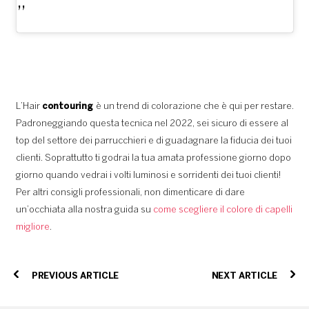
L’Hair
contouring
è un trend di colorazione che è qui per restare.
Padroneggiando questa tecnica nel 2022, sei sicuro di essere al
top del settore dei parrucchieri e di guadagnare la fiducia dei tuoi
clienti. Soprattutto ti godrai la tua amata professione giorno dopo
giorno quando vedrai i volti luminosi e sorridenti dei tuoi clienti!
Per altri consigli professionali, non dimenticare di dare
un’occhiata alla nostra guida su
come scegliere il colore di capelli
migliore
.
PREVIOUS ARTICLE
NEXT ARTICLE