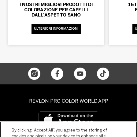
I NOSTRI MIGLIORI PRODOTTI DI
16 
COLORAZIONE PER CAPELLI
DALL’ASPETTO SANO
ULTERIORI INFORMAZIONI
U
REVLON PRO COLOR WORLD APP
By clicking “Accept All”, you agree to the storing of
cookies and pixels on your device to enhance site