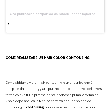
Una publicación compartida de rafaelbuenopeluqueros (@rafaelbuenopeluqueros)
COME REALIZZARE UN HAIR COLOR CONTOURING
Come abbiamo visto, l’hair contouring è una tecnica che è
semplice da padroneggiare purché si sia consapevoli dei diversi
fattori coinvolti. Un professionista riconosce prima la forma del
viso e dopo applica la tecnica corretta per uno splendido
contouring. Il
contouring
può essere personalizzato e può