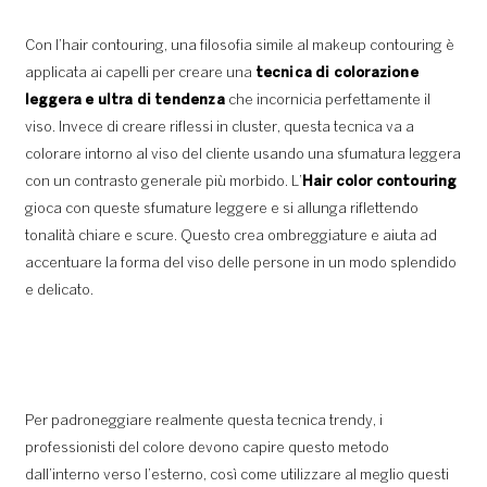
Con l’hair contouring, una filosofia simile al makeup contouring è
applicata ai capelli per creare una
tecnica di colorazione
leggera e ultra di tendenza
che incornicia perfettamente il
viso. Invece di creare riflessi in cluster, questa tecnica va a
colorare intorno al viso del cliente usando una sfumatura leggera
con un contrasto generale più morbido. L’
Hair color contouring
gioca con queste sfumature leggere e si allunga riflettendo
tonalità chiare e scure. Questo crea ombreggiature e aiuta ad
accentuare la forma del viso delle persone in un modo splendido
e delicato.
Per padroneggiare realmente questa tecnica trendy, i
professionisti del colore devono capire questo metodo
dall’interno verso l’esterno, così come utilizzare al meglio questi