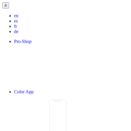
it
en
es
fr
de
Pro-Shop
Color App