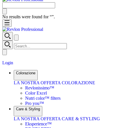
No results were found for “
”.
Login
Colorazione
LA NOSTRA OFFERTA COLORAZIONE
Revlonissimo™
Color Excel
Nutri color™ filters
Pro you™
Care & Styling
LA NOSTRA OFFERTA CARE & STYLING
Eksperience™