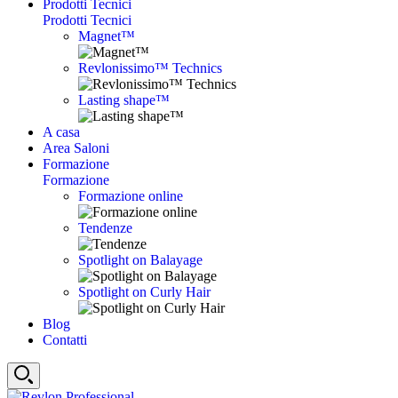
Prodotti Tecnici
Prodotti Tecnici
Magnet™
Revlonissimo™ Technics
Lasting shape™
A casa
Area Saloni
Formazione
Formazione
Formazione online
Tendenze
Spotlight on Balayage
Spotlight on Curly Hair
Blog
Contatti