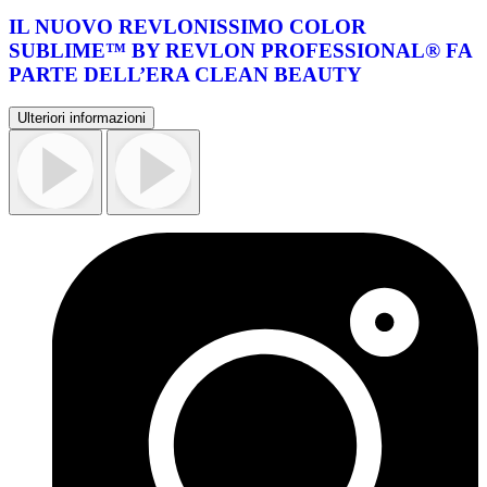
IL NUOVO REVLONISSIMO COLOR
SUBLIME™ BY REVLON PROFESSIONAL® FA
PARTE DELL’ERA CLEAN BEAUTY
Ulteriori informazioni