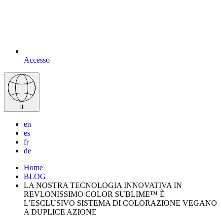
Accesso
it
en
es
fr
de
Home
BLOG
LA NOSTRA TECNOLOGIA INNOVATIVA IN
REVLONISSIMO COLOR SUBLIME™ È
L’ESCLUSIVO SISTEMA DI COLORAZIONE VEGANO
A DUPLICE AZIONE