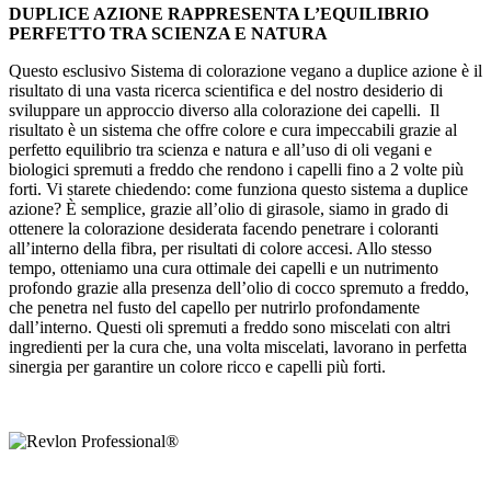
DUPLICE AZIONE
RAPPRESENTA L’EQUILIBRIO
PERFETTO TRA SCIENZA E NATURA
Questo esclusivo Sistema di colorazione vegano a duplice azione è il
risultato di una vasta ricerca scientifica e del nostro desiderio di
sviluppare un approccio diverso alla colorazione dei capelli. Il
risultato è un sistema che offre colore e cura impeccabili grazie al
perfetto equilibrio tra scienza e natura e all’uso di oli vegani e
biologici spremuti a freddo che rendono i capelli fino a 2 volte più
forti. Vi starete chiedendo: come funziona questo sistema a duplice
azione? È semplice, grazie all’olio di girasole, siamo in grado di
ottenere la colorazione desiderata facendo penetrare i coloranti
all’interno della fibra, per risultati di colore accesi. Allo stesso
tempo, otteniamo una cura ottimale dei capelli e un nutrimento
profondo grazie alla presenza dell’olio di cocco spremuto a freddo,
che penetra nel fusto del capello per nutrirlo profondamente
dall’interno. Questi oli spremuti a freddo sono miscelati con altri
ingredienti per la cura che, una volta miscelati, lavorano in perfetta
sinergia per garantire un colore ricco e capelli più forti.