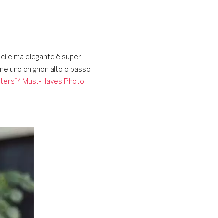
cile ma elegante è super
ome uno chignon alto o basso,
sters™ Must-Haves Photo