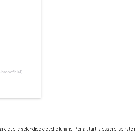
monoficial)
re quelle splendide ciocche lunghe. Per aiutarti a essere ispirato n