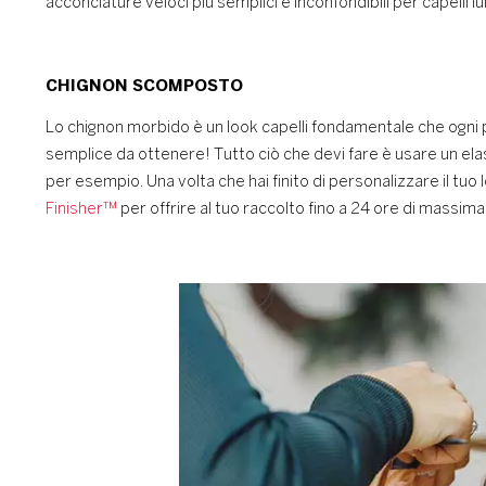
acconciature veloci più semplici e inconfondibili per capelli lu
CHIGNON SCOMPOSTO
Lo chignon morbido è un look capelli fondamentale che ogn
semplice da ottenere! Tutto ciò che devi fare è usare un elas
per esempio. Una volta che hai finito di personalizzare il tuo
Finisher™
per offrire al tuo raccolto fino a 24 ore di massima