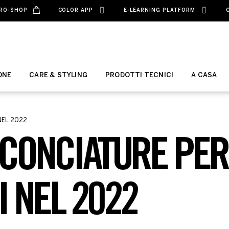
RO-SHOP
COLOR APP
E-LEARNING PLATFORM
ONE
CARE & STYLING
PRODOTTI TECNICI
A CASA
NEL 2022
CCONCIATURE PER
I NEL 2022