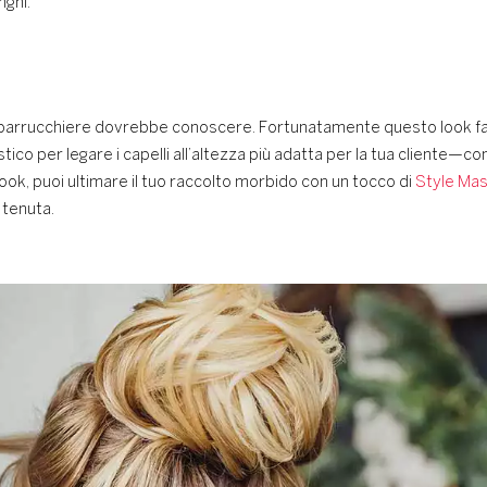
nghi:
i parrucchiere dovrebbe conoscere. Fortunatamente questo look fa
tico per legare i capelli all’altezza più adatta per la tua cliente—c
 look, puoi ultimare il tuo raccolto morbido con un tocco di
Style Ma
 tenuta.