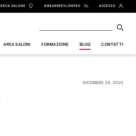
CERCA SALONE
#WEAREREVLONPRO
ACCESSO
AREA SALONI
FORMAZIONE
BLOG
CONTATTI
DICEMBRE 14, 2021