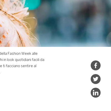
 della Fashion Week alle
in look quotidiani facili da
e ti facciano sentire al
.