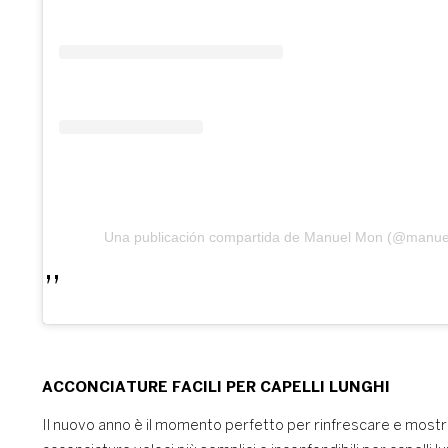
Una publicación compartida de Manuel Mon (@manuel
ACCONCIATURE FACILI PER CAPELLI LUNGHI
Il nuovo anno è il momento perfetto per rinfrescare e mostra