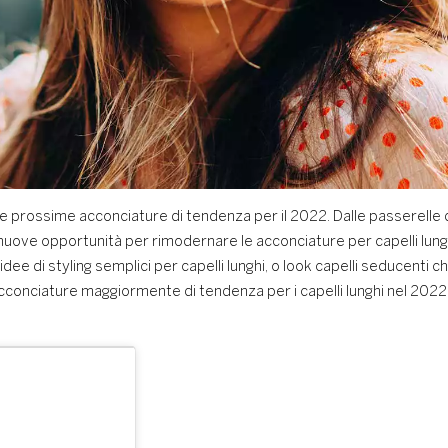
sulle prossime acconciature di tendenza per il 2022. Dalle passerelle
 nuove opportunità per rimodernare le acconciature per capelli lunghi 
 idee di styling semplici per capelli lunghi, o look capelli seducenti ch
 acconciature maggiormente di tendenza per i capelli lunghi nel 2022