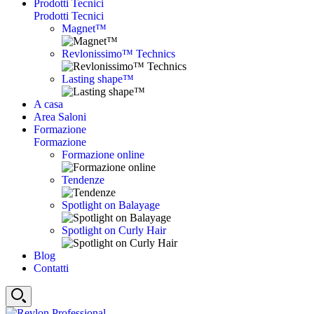
Prodotti Tecnici
Prodotti Tecnici
Magnet™
Revlonissimo™ Technics
Lasting shape™
A casa
Area Saloni
Formazione
Formazione
Formazione online
Tendenze
Spotlight on Balayage
Spotlight on Curly Hair
Blog
Contatti