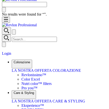
No results were found for “
”.
Login
Colorazione
LA NOSTRA OFFERTA COLORAZIONE
Revlonissimo™
Color Excel
Nutri color™ filters
Pro you™
Care & Styling
LA NOSTRA OFFERTA CARE & STYLING
Eksperience™