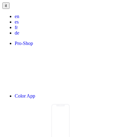
it
en
es
fr
de
Pro-Shop
Color App