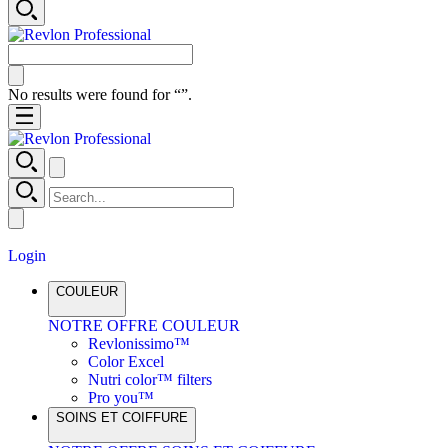
No results were found for “
”.
Login
COULEUR
NOTRE OFFRE COULEUR
Revlonissimo™
Color Excel
Nutri color™ filters
Pro you™
SOINS ET COIFFURE