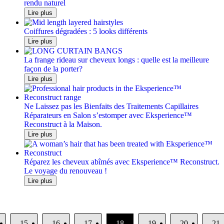
rendu naturel
Lire plus
Coiffures dégradées : 5 looks différents
Lire plus
La frange rideau sur cheveux longs : quelle est la meilleure
façon de la porter?
Lire plus
Ne Laissez pas les Bienfaits des Traitements Capillaires
Réparateurs en Salon s’estomper avec Eksperience™
Reconstruct à la Maison.
Lire plus
Réparez les cheveux abîmés avec Eksperience™ Reconstruct.
Le voyage du renouveau !
Lire plus
15
16
17
18
19
20
21