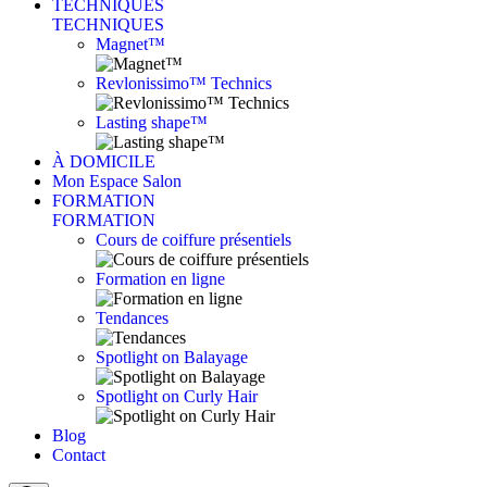
TECHNIQUES
TECHNIQUES
Magnet™
Revlonissimo™ Technics
Lasting shape™
À DOMICILE
Mon Espace Salon
FORMATION
FORMATION
Cours de coiffure présentiels
Formation en ligne
Tendances
Spotlight on Balayage
Spotlight on Curly Hair
Blog
Contact