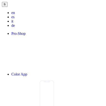
fr
en
es
it
de
Pro-Shop
Color App