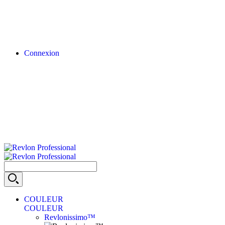
Connexion
COULEUR
COULEUR
Revlonissimo™