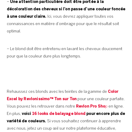
–
Une attention particulière doit être portée à la
décoloration des cheveux si l’on passe d’une couleur foncée
à une couleur claire.
Ici, vous devrez appliquer toutes vos
connaissances en matière d’ombrage pour que le résultat soit
optimal.
– Le blond doit être entretenu en lavant les cheveux doucement
pour que la couleur dure plus longtemps.
Rehaussez ces blonds avec les teintes de la gamme de
Color
Excel by Revlonissimo™ Ton sur Ton
pour une couleur parfaite.
Vous pouvez les retrouver dans notre
Revlon Pro Sho
p
en ligne.
En plus,
voici
16 looks de balayage blond
pour encore plus de
variété de couleurs.
Si vous souhaitez continuer à apprendre
avec nous, jetez un coup œil sur notre plateforme éducative,