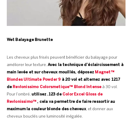
Wet Balayage Brunette
Les cheveux plus frisés peuvent bénéficier du balayage pour
améliorer leur texture.
Avec la technique d’éclaircissement à
main levée et sur cheveux mouillés, déposez
Magnet™
Blondes Ultimate Powder 9
à 20 vol et alternez avec 1217
de
Revlonissimo Colorsmetique™ Blond Intense
à 30 vol.
Pour l’ombré,
utilisez .123 de
Color Excel Gloss de
Revlonissimo™
, cela va permettre de faire ressortir au
maximum la couleur blonde des cheveux
, et donner aux
cheveux bouclés une luminosité inégalée.