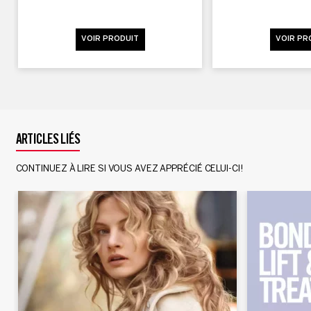
VOIR PRODUIT
VOIR PR
ARTICLES LIÉS
CONTINUEZ À LIRE SI VOUS AVEZ APPRÉCIÉ CELUI-CI!