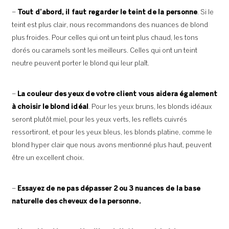
–
Tout d’abord, il faut regarder le teint de la personne
. Si le
teint est plus clair, nous recommandons des nuances de blond
plus froides. Pour celles qui ont un teint plus chaud, les tons
dorés ou caramels sont les meilleurs. Celles qui ont un teint
neutre peuvent porter le blond qui leur plaît.
–
La couleur des yeux de votre client vous aidera également
à choisir le blond idéal
. Pour les yeux bruns, les blonds idéaux
seront plutôt miel, pour les yeux verts, les reflets cuivrés
ressortiront, et pour les yeux bleus, les blonds platine, comme le
blond hyper clair que nous avons mentionné plus haut, peuvent
être un excellent choix.
–
Essayez de ne pas dépasser 2 ou 3 nuances de la base
naturelle des cheveux de la personne.