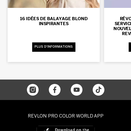
16 IDÉES DE BALAYAGE BLOND
RÉVO
INSPIRANTES
SERVIC
NOUVE
REV
PLUS D'INFORMATIONS
REVLON PRO COLOR WORLD APP