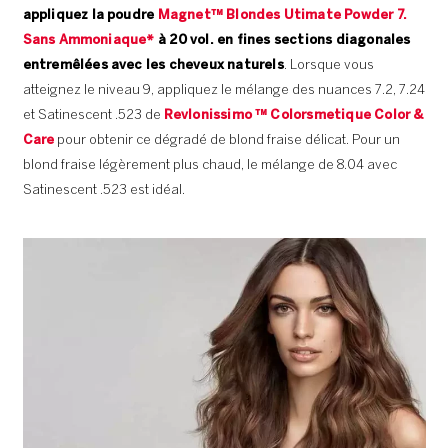
appliquez la poudre
Magnet™ Blondes Utimate Powder 7.
Sans Ammoniaque*
à 20 vol. en fines sections diagonales
entremêlées avec les cheveux naturels
. Lorsque vous
atteignez le niveau 9, appliquez le mélange des nuances 7.2, 7.24
et Satinescent .523 de
Revlonissimo ™ Colorsmetique Color &
Care
pour obtenir ce dégradé de blond fraise délicat. Pour un
blond fraise légèrement plus chaud, le mélange de 8.04 avec
Satinescent .523 est idéal.