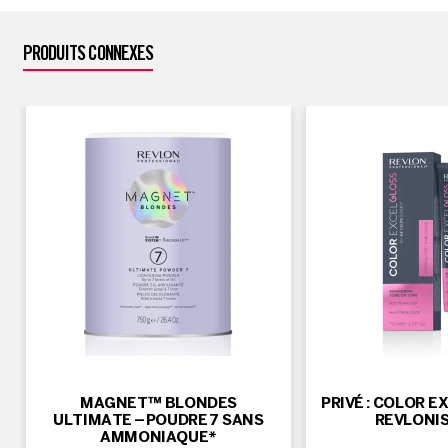
PRODUITS CONNEXES
MAGNET™ BLONDES
PRIVÉ : COLOR E
ULTIMATE – POUDRE 7 SANS
REVLONI
AMMONIAQUE*