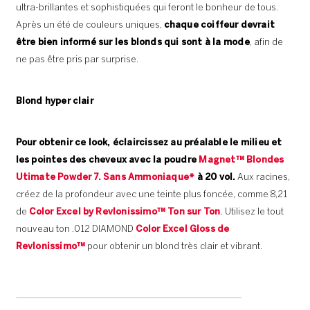
ultra-brillantes et sophistiquées qui feront le bonheur de tous.
Après un été de couleurs uniques,
chaque coiffeur devrait
être bien informé sur les blonds qui sont à la mode
, afin de
ne pas être pris par surprise.
Blond hyper clair
Pour obtenir ce look, éclaircissez au préalable le milieu et
les pointes des cheveux avec la poudre
Magnet™ Blondes
Utimate Powder 7. Sans Ammoniaque*
à 20 vol.
Aux racines,
créez de la profondeur avec une teinte plus foncée, comme 8,21
de
Color Excel by Revlonissimo™ Ton sur Ton
. Utilisez le tout
nouveau ton .012 DIAMOND
Color Excel Gloss de
Revlonissimo™
pour obtenir un blond très clair et vibrant.