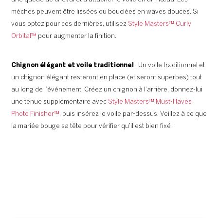
mèches peuvent être lissées ou bouclées en waves douces. Si
vous optez pour ces dernières, utilisez
Style Masters™ Curly
Orbital™
pour augmenter la finition.
Chignon élégant et voile traditionnel
: Un voile traditionnel et
un chignon élégant resteront en place (et seront superbes) tout
au long de l’événement. Créez un chignon à l’arrière, donnez-lui
une tenue supplémentaire avec
Style Masters™ Must-Haves
Photo Finisher™
, puis insérez le voile par-dessus. Veillez à ce que
la mariée bouge sa tête pour vérifier qu’il est bien fixé !