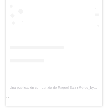
Una publicación compartida de Raquel Saiz (@blue_by_raquelsaiz)