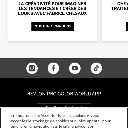
LA CRÉATIVITÉ POUR IMAGINER
CHEV
LES TENDANCES ET CRÉER DES
TRAITE
LOOKS AVEC FABRICE CHESAUX
PLUS D'INFORMATIONS
REVLON PRO COLOR WORLD APP
En cliquant sur « Accepter tous les cookies », vous
acceptez le stockage de cookies sur votre appareil pour
améliorer la navigation sur le site, analyser son