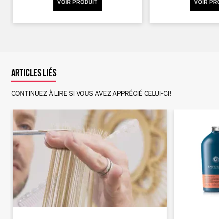
VOIR PRODUIT
VOIR PR
ARTICLES LIÉS
CONTINUEZ À LIRE SI VOUS AVEZ APPRÉCIÉ CELUI-CI!