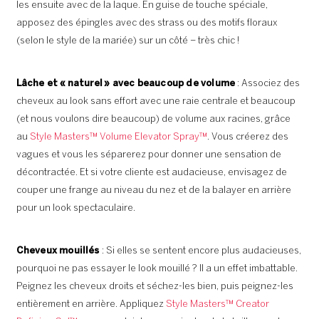
les ensuite avec de la laque. En guise de touche spéciale,
apposez des épingles avec des strass ou des motifs floraux
(selon le style de la mariée) sur un côté – très chic !
Lâche et « naturel » avec beaucoup de volume
: Associez des
cheveux au look sans effort avec une raie centrale et beaucoup
(et nous voulons dire beaucoup) de volume aux racines, grâce
au
Style Masters™ Volume Elevator Spray™
. Vous créerez des
vagues et vous les séparerez pour donner une sensation de
décontractée. Et si votre cliente est audacieuse, envisagez de
couper une frange au niveau du nez et de la balayer en arrière
pour un look spectaculaire.
Cheveux mouillés
: Si elles se sentent encore plus audacieuses,
pourquoi ne pas essayer le look mouillé ? Il a un effet imbattable.
Peignez les cheveux droits et séchez-les bien, puis peignez-les
entièrement en arrière. Appliquez
Style Masters™ Creator