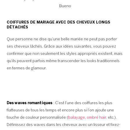
Bueno
COIFFURES DE MARIAGE AVEC DES CHEVEUX LONGS
DÉTACHÉS
Que personne ne dise qu’une belle mariée ne peut pas porter
ses cheveux lâchés. Grâce aux idées suivantes, vous pouvez
confirmer que non seulement les styles appropriés existent, mais
qu’ils peuvent parfois même transcender les looks traditionnels
en termes de glamour.
Des waves romantiques
: C’est l’une des coiffures les plus
flatteuses de tous les temps et encore plus si l’on ajoute une
touche de couleur personnalisée (
balayage, ombré hair,
etc.).
Définissez des waves dans les cheveux avec un lisseur et fixez-