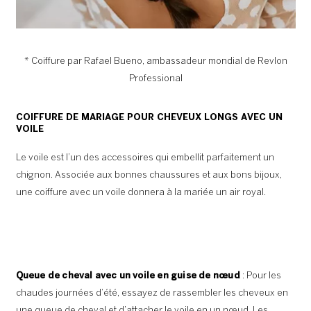
* Coiffure par Rafael Bueno, ambassadeur mondial de Revlon
Professional
COIFFURE DE MARIAGE POUR CHEVEUX LONGS AVEC UN
VOILE
Le voile est l’un des accessoires qui embellit parfaitement un
chignon. Associée aux bonnes chaussures et aux bons bijoux,
une coiffure avec un voile donnera à la mariée un air royal.
Queue de cheval avec un voile en guise de nœud
: Pour les
chaudes journées d’été, essayez de rassembler les cheveux en
une queue de cheval et d’attacher le voile en un nœud. Les