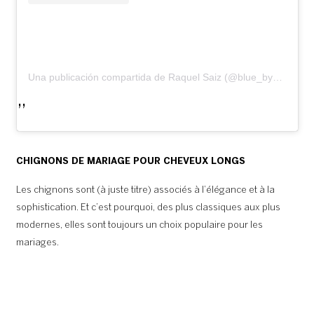
Una publicación compartida de Raquel Saiz (@blue_by_raquelsaiz)
CHIGNONS DE MARIAGE POUR CHEVEUX LONGS
Les chignons sont (à juste titre) associés à l’élégance et à la
sophistication. Et c’est pourquoi, des plus classiques aux plus
modernes, elles sont toujours un choix populaire pour les
mariages.