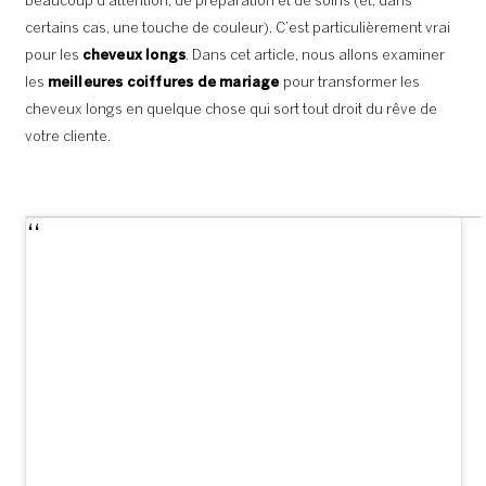
beaucoup d’attention, de préparation et de soins (et, dans
certains cas, une touche de couleur). C’est particulièrement vrai
pour les
cheveux longs
. Dans cet article, nous allons examiner
les
meilleures coiffures de mariage
pour transformer les
cheveux longs en quelque chose qui sort tout droit du rêve de
votre cliente.