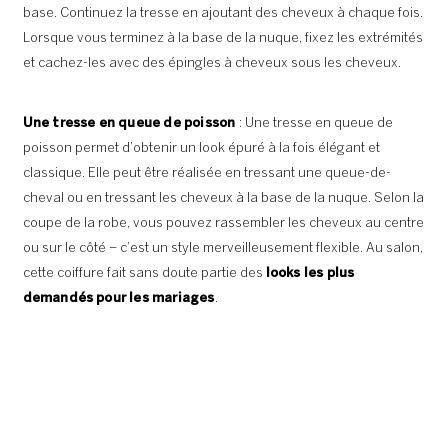
base. Continuez la tresse en ajoutant des cheveux à chaque fois.
Lorsque vous terminez à la base de la nuque, fixez les extrémités
et cachez-les avec des épingles à cheveux sous les cheveux.
Une tresse en queue de poisson
: Une tresse en queue de
poisson permet d’obtenir un look épuré à la fois élégant et
classique. Elle peut être réalisée en tressant une queue-de-
cheval ou en tressant les cheveux à la base de la nuque. Selon la
coupe de la robe, vous pouvez rassembler les cheveux au centre
ou sur le côté – c’est un style merveilleusement flexible. Au salon,
cette coiffure fait sans doute partie des
looks les plus
demandés pour les mariages
.