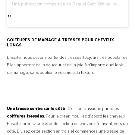
Una publicación compartida de Raquel Saiz (@blue_by_raquelsaiz)
COIFFURES DE MARIAGE À TRESSES POUR CHEVEUX
LONGS
Ensuite, nous devons parler des tresses, toujours très populaires.
Elles apportent de la douceur et de la joie à n’importe quel look
de mariage, sans oublier le volume et la texture.
Une tresse serrée sur le côté
: C’est un classique parmi les
coiffures tressées
. Pour la créer, mouillez d’abord les cheveux.
Ensuite, prenez une grande section de cheveux à l’avant, vers un
côté. Divisez cette section en trois et commencez une tresse de