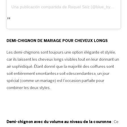
Una publicación compartida de Raquel Saiz (@blue_by_raquelsaiz)
DEMI-CHIGNON DE MARIAGE POUR CHEVEUX LONGS
Les demi-chignons sont toujours une option élégante et stylée,
car ils laissent les cheveux longs visibles tout en leur donnant un
air sophistiqué. Étant donné que la majorité des coiffures sont
soit entièrement « montantes » soit « descendantes », un jour
spécial (comme un mariage) est l’occasion parfaite pour
combiner les deux styles.
Demi-chignon avec du volume au niveau de la couronne
: Ce