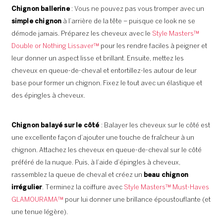
Chignon ballerine
: Vous ne pouvez pas vous tromper avec un
simple chignon
à l’arrière de la tête – puisque ce look ne se
démode jamais. Préparez les cheveux avec le
Style Masters™
Double or Nothing Lissaver™
pour les rendre faciles à peigner et
leur donner un aspect lisse et brillant. Ensuite, mettez les
cheveux en queue-de-cheval et entortillez-les autour de leur
base pour former un chignon. Fixez le tout avec un élastique et
des épingles à cheveux.
Chignon balayé sur le côté
: Balayer les cheveux sur le côté est
une excellente façon d’ajouter une touche de fraîcheur à un
chignon. Attachez les cheveux en queue-de-cheval sur le côté
préféré de la nuque. Puis, à l’aide d’épingles à cheveux,
rassemblez la queue de cheval et créez un
beau chignon
irrégulier
. Terminez la coiffure avec
Style Masters™ Must-Haves
GLAMOURAMA™
pour lui donner une brillance époustouflante (et
une tenue légère).