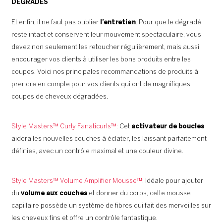
DÉGRADÉS
Et enfin, il ne faut pas oublier
l’entretien
. Pour que le dégradé
reste intact et conservent leur mouvement spectaculaire, vous
devez non seulement les retoucher régulièrement, mais aussi
encourager vos clients à utiliser les bons produits entre les
coupes. Voici nos principales recommandations de produits à
prendre en compte pour vos clients qui ont de magnifiques
coupes de cheveux dégradées.
Style Masters™ Curly Fanaticurls™:
Cet
activateur de boucles
aidera les nouvelles couches à éclater, les laissant parfaitement
définies, avec un contrôle maximal et une couleur divine.
Style Masters™ Volume Amplifier Mousse™
: Idéale pour ajouter
du
volume aux couches
et donner du corps, cette mousse
capillaire possède un système de fibres qui fait des merveilles sur
les cheveux fins et offre un contrôle fantastique.