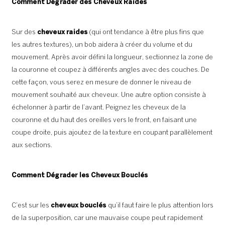
Comment Dégrader des Cheveux Raides
Sur des
cheveux raides
(qui ont tendance à être plus fins que
les autres textures), un bob aidera à créer du volume et du
mouvement. Après avoir défini la longueur, sectionnez la zone de
la couronne et coupez à différents angles avec des couches. De
cette façon, vous serez en mesure de donner le niveau de
mouvement souhaité aux cheveux. Une autre option consiste à
échelonner à partir de l’avant. Peignez les cheveux de la
couronne et du haut des oreilles vers le front, en faisant une
coupe droite, puis ajoutez de la texture en coupant parallèlement
aux sections.
Comment Dégrader les Cheveux Bouclés
C’est sur les
cheveux bouclés
qu’il faut faire le plus attention lors
de la superposition, car une mauvaise coupe peut rapidement