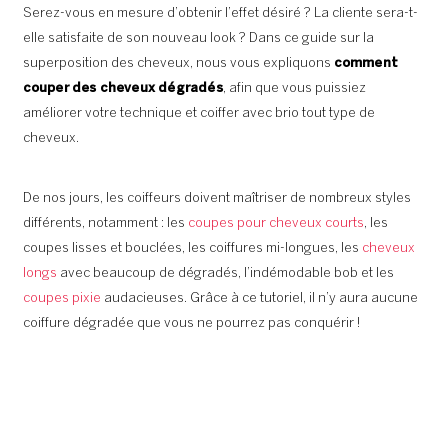
Serez-vous en mesure d’obtenir l’effet désiré ? La cliente sera-t-
elle satisfaite de son nouveau look ? Dans ce guide sur la
superposition des cheveux, nous vous expliquons
comment
couper des cheveux dégradés
, afin que vous puissiez
améliorer votre technique et coiffer avec brio tout type de
cheveux.
De nos jours, les coiffeurs doivent maîtriser de nombreux styles
différents, notamment : les
coupes pour cheveux courts
, les
coupes lisses et bouclées, les coiffures mi-longues, les
cheveux
longs
avec beaucoup de dégradés, l’indémodable bob et les
coupes pixie
audacieuses. Grâce à ce tutoriel, il n’y aura aucune
coiffure dégradée que vous ne pourrez pas conquérir !