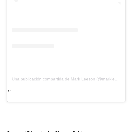
Una publicación compartida de Mark Leeson (@markleeson68)