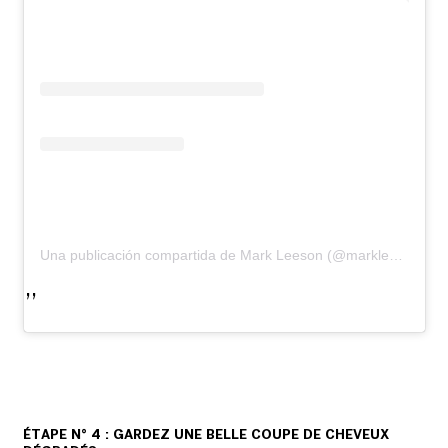
Una publicación compartida de Mark Leeson (@markleeson68)
ÉTAPE N° 4 : GARDEZ UNE BELLE COUPE DE CHEVEUX