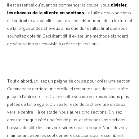
Il est essentiel qu’avant de commencer la coupe, vous
divisiez
les cheveux de la cliente en sections
. La taille de vos sections
et l’endroit exact où elles sont divisées dépendent de la texture et
de la longueur des cheveux ainsi que du résultat final que vous
souhaitez obtenir. Ceci étant dit, il existe une méthode standard
de séparation qui consiste à créer sept sections.
Tout d’abord, utilisez un peigne de coupe pour créer une section.
Commencez derrière une oreille et remontez par-dessus la tête
jusqu’à l’autre oreille. Divisez cette section en trois sections plus
petites de taille égale. Divisez le reste de la chevelure en deux
vers le centre – à ce stade, vous aurez cinq sections. Divisez
ensuite chaque côté une fois de plus, et attachez vos sections.
Laissez de côté les cheveux situés sous la nuque. Vous devriez
maintenant avoir les sept dernières sections qui ressemblent