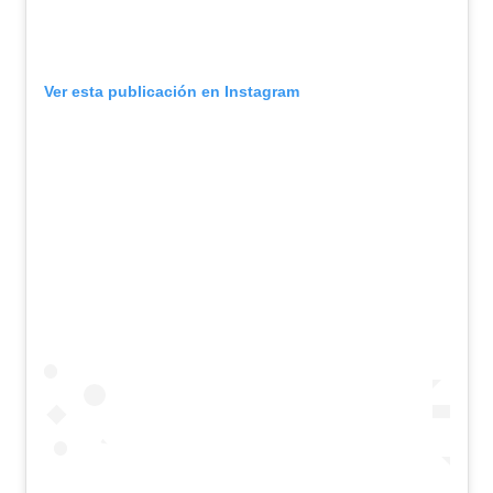
Ver esta publicación en Instagram