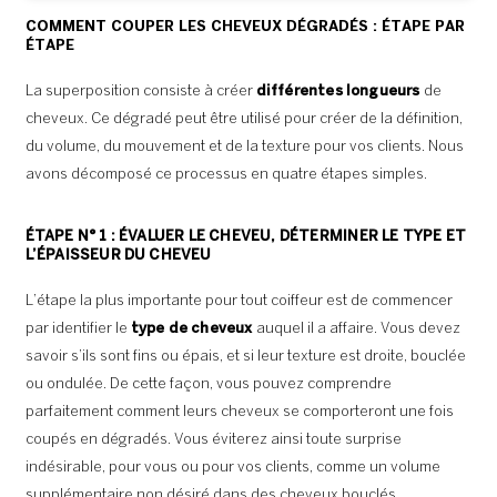
COMMENT COUPER LES CHEVEUX DÉGRADÉS : ÉTAPE PAR
ÉTAPE
La superposition consiste à créer
différentes longueurs
de
cheveux. Ce dégradé peut être utilisé pour créer de la définition,
du volume, du mouvement et de la texture pour vos clients. Nous
avons décomposé ce processus en quatre étapes simples.
ÉTAPE N° 1 : ÉVALUER LE CHEVEU, DÉTERMINER LE TYPE ET
L’ÉPAISSEUR DU CHEVEU
L’étape la plus importante pour tout coiffeur est de commencer
par identifier le
type de cheveux
auquel il a affaire. Vous devez
savoir s’ils sont fins ou épais, et si leur texture est droite, bouclée
ou ondulée. De cette façon, vous pouvez comprendre
parfaitement comment leurs cheveux se comporteront une fois
coupés en dégradés. Vous éviterez ainsi toute surprise
indésirable, pour vous ou pour vos clients, comme un volume
supplémentaire non désiré dans des cheveux bouclés.