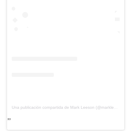
Una publicación compartida de Mark Leeson (@markleeson68)