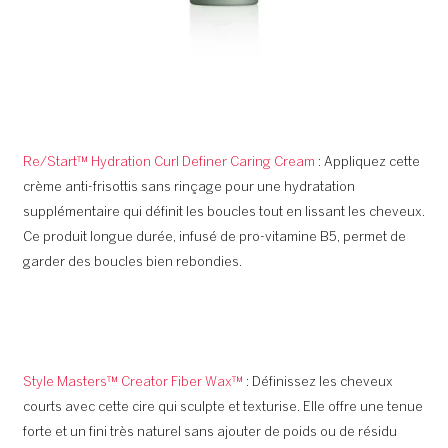
Re/Start™ Hydration Curl Definer Caring Cream
: Appliquez cette
crème anti-frisottis sans rinçage pour une hydratation
supplémentaire qui définit les boucles tout en lissant les cheveux.
Ce produit longue durée, infusé de pro-vitamine B5, permet de
garder des boucles bien rebondies.
Style Masters™ Creator Fiber Wax™
: Définissez les cheveux
courts avec cette cire qui sculpte et texturise. Elle offre une tenue
forte et un fini très naturel sans ajouter de poids ou de résidu