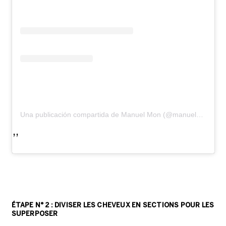
Una publicación compartida de Manuel Mon (@manuelmonoficial)
ÉTAPE N° 2 : DIVISER LES CHEVEUX EN SECTIONS POUR LES
SUPERPOSER