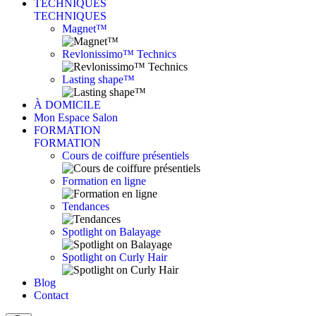
TECHNIQUES
TECHNIQUES
Magnet™
Revlonissimo™ Technics
Lasting shape™
À DOMICILE
Mon Espace Salon
FORMATION
FORMATION
Cours de coiffure présentiels
Formation en ligne
Tendances
Spotlight on Balayage
Spotlight on Curly Hair
Blog
Contact