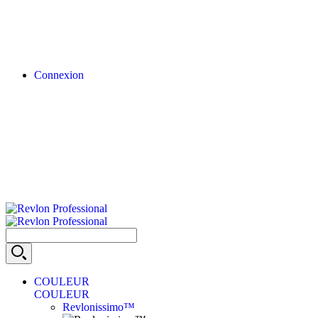
Connexion
COULEUR
COULEUR
Revlonissimo™