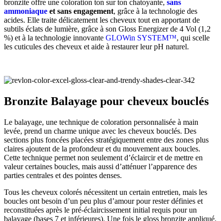
bronzite offre une coloration ton sur ton chatoyante,
sans
ammoniaque
et sans engagement
, grâce à la technologie des
acides. Elle traite délicatement les cheveux tout en apportant de
subtils éclats de lumière, grâce à son Gloss Energizer de 4 Vol (1,2
%) et à la technologie innovante
GLOWin SYSTEM™
, qui scelle
les cuticules des cheveux et aide à restaurer leur pH naturel.
Bronzite Balayage pour cheveux bouclés
Le balayage, une technique de coloration personnalisée à main
levée, prend un charme unique avec les cheveux bouclés. Des
sections plus foncées placées stratégiquement entre des zones plus
claires ajoutent de la profondeur et du mouvement aux boucles.
Cette technique permet non seulement d’éclaircir et de mettre en
valeur certaines boucles, mais aussi d’atténuer l’apparence des
parties centrales et des pointes denses.
Tous les cheveux colorés nécessitent un certain entretien, mais les
boucles ont besoin d’un peu plus d’amour pour rester définies et
reconstituées après le pré-éclaircissement initial requis pour un
balayage (bases 7 et inférieures). Une fois le gloss bronzite appliqué,