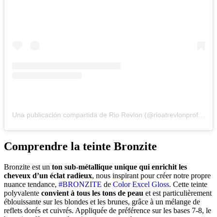
Una publicación compartida de Rio Revlon (@rioatrevlonprofessional)
Comprendre la teinte Bronzite
Bronzite est un
ton sub-métallique unique qui enrichit les
cheveux d’un éclat radieux
, nous inspirant pour créer notre propre
nuance tendance,
#BRONZITE
de
Color Excel Gloss
. Cette teinte
polyvalente
convient à tous les tons de peau
et est particulièrement
éblouissante sur les blondes et les brunes, grâce à un mélange de
reflets dorés et cuivrés. Appliquée de préférence sur les bases 7-8, le