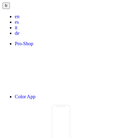
fr
en
es
it
de
Pro-Shop
Color App