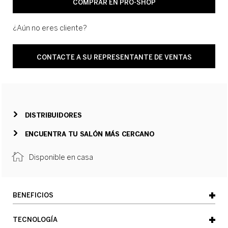
COMPRAR EN PRO-SHOP
¿Aún no eres cliente?
CONTACTE A SU REPRESENTANTE DE VENTAS
DISTRIBUIDORES
ENCUENTRA TU SALÓN MÁS CERCANO
Disponible en casa
BENEFICIOS
TECNOLOGÍA
- Crea nuevos enlaces dentro y a lo largo de la