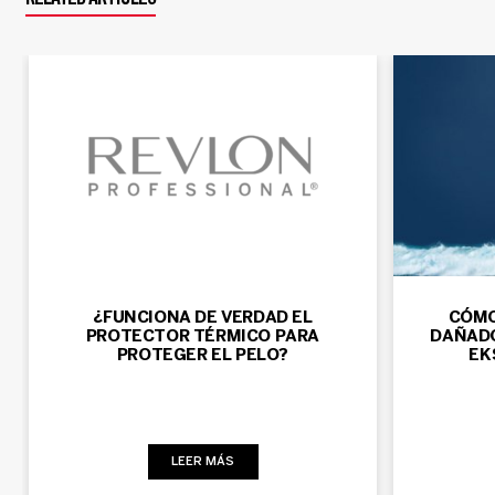
RELATED ARTICLES
¿FUNCIONA DE VERDAD EL
CÓMO
PROTECTOR TÉRMICO PARA
DAÑADO
PROTEGER EL PELO?
EK
LEER MÁS