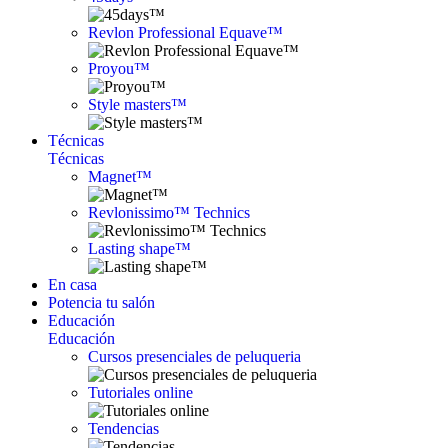
Revlon Professional Equave™
Proyou™
Style masters™
Técnicas
Técnicas
Magnet™
Revlonissimo™ Technics
Lasting shape™
En casa
Potencia tu salón
Educación
Educación
Cursos presenciales de peluqueria
Tutoriales online
Tendencias