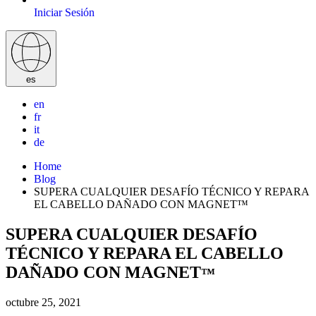
Iniciar Sesión
es
en
fr
it
de
Home
Blog
SUPERA CUALQUIER DESAFÍO TÉCNICO Y REPARA
EL CABELLO DAÑADO CON MAGNET™
SUPERA CUALQUIER DESAFÍO
TÉCNICO Y REPARA EL CABELLO
DAÑADO CON MAGNET
™
octubre 25, 2021