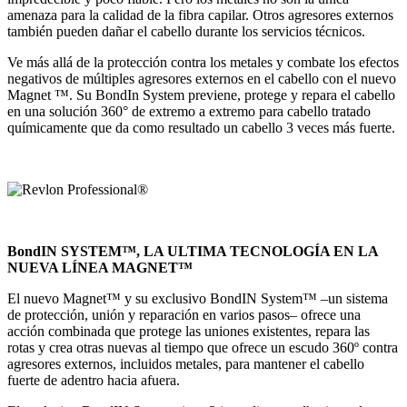
amenaza para la calidad de la fibra capilar. Otros agresores externos
también pueden dañar el cabello durante los servicios técnicos.
Ve más allá de la protección contra los metales y combate los efectos
negativos de múltiples agresores externos en el cabello con el nuevo
Magnet ™. Su BondIn System previene, protege y repara el cabello
en una solución 360° de extremo a extremo para cabello tratado
químicamente que da como resultado un cabello 3 veces más fuerte.
BondIN SYSTEM™, LA ULTIMA TECNOLOGÍA EN LA
NUEVA
LÍNEA MAGNET™
El nuevo Magnet™ y su exclusivo BondIN System™ –un sistema
de protección, unión y reparación en varios pasos– ofrece una
acción combinada que protege las uniones existentes, repara las
rotas y crea otras nuevas al tiempo que ofrece un escudo 360º contra
agresores externos, incluidos metales, para mantener el cabello
fuerte de adentro hacia afuera.