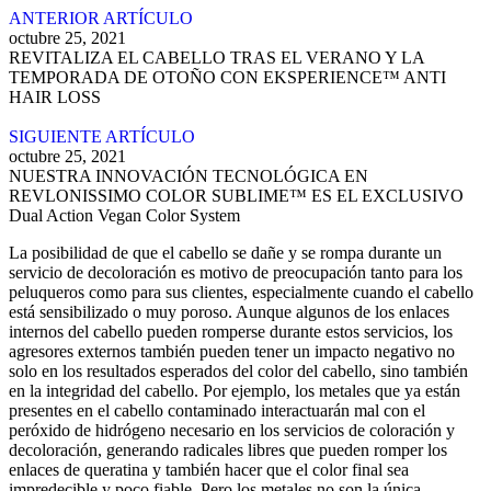
ANTERIOR ARTÍCULO
octubre 25, 2021
REVITALIZA EL CABELLO TRAS EL VERANO Y LA
TEMPORADA DE OTOÑO CON EKSPERIENCE™ ANTI
HAIR LOSS
SIGUIENTE ARTÍCULO
octubre 25, 2021
NUESTRA INNOVACIÓN TECNOLÓGICA EN
REVLONISSIMO COLOR SUBLIME™ ES EL EXCLUSIVO
Dual Action Vegan Color System
La posibilidad de que el cabello se dañe y se rompa durante un
servicio de decoloración es motivo de preocupación tanto para los
peluqueros como para sus clientes, especialmente cuando el cabello
está sensibilizado o muy poroso. Aunque algunos de los enlaces
internos del cabello pueden romperse durante estos servicios, los
agresores externos también pueden tener un impacto negativo no
solo en los resultados esperados del color del cabello, sino también
en la integridad del cabello. Por ejemplo, los metales que ya están
presentes en el cabello contaminado interactuarán mal con el
peróxido de hidrógeno necesario en los servicios de coloración y
decoloración, generando radicales libres que pueden romper los
enlaces de queratina y también hacer que el color final sea
impredecible y poco fiable. Pero los metales no son la única