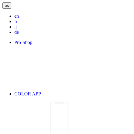
es
en
fr
it
de
Pro-Shop
COLOR APP