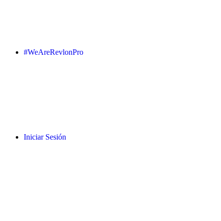
#WeAreRevlonPro
Iniciar Sesión