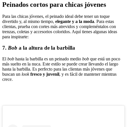
Peinados cortos para chicas jóvenes
Para las chicas jóvenes, el peinado ideal debe tener un toque
divertido y, al mismo tiempo,
elegante y a la moda
. Para estas
clientas, prueba con cortes más atrevidos y compleméntalos con
trenzas, coletas y accesorios coloridos. Aquí tienes algunas ideas
para inspirarte:
7.
Bob
a la altura de la barbilla
El
bob
hasta la barbilla es un peinado medio
bob
que está un poco
más suelto en la nuca. Este estilo se puede crear llevando el largo
hasta la barbilla. Es perfecto para las clientas más jóvenes que
buscan un
look
fresco y juvenil
, y es fácil de mantener mientras
crece.