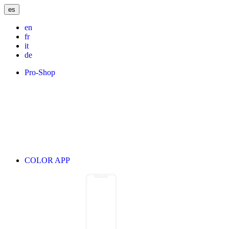
es
en
fr
it
de
Pro-Shop
COLOR APP