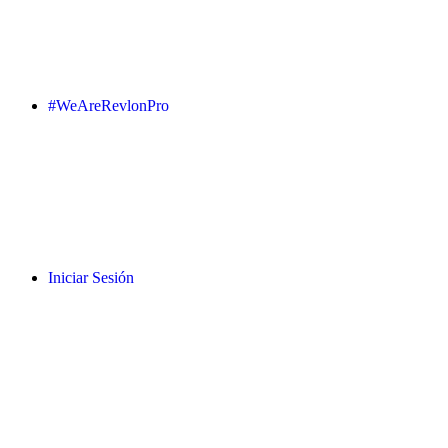
#WeAreRevlonPro
Iniciar Sesión