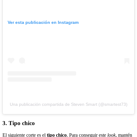
Ver esta publicación en Instagram
Una publicación compartida de Steven Smart (@smartest73)
3.
Tipo chico
El siguiente corte es el
tipo chico
. Para conseguir este
look
, mantén