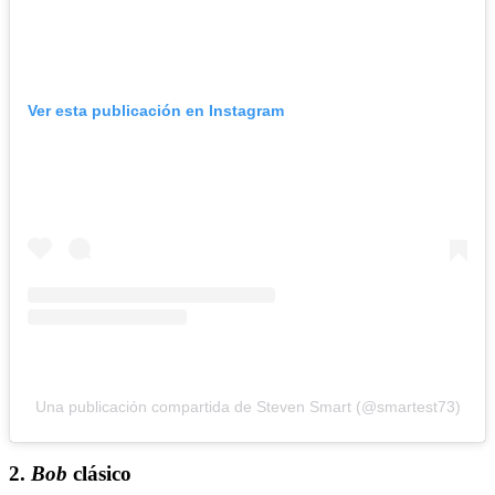
Ver esta publicación en Instagram
Una publicación compartida de Steven Smart (@smartest73)
2.
Bob
clásico