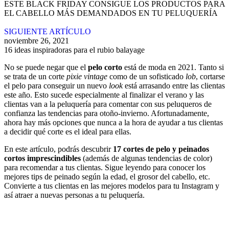
ESTE BLACK FRIDAY CONSIGUE LOS PRODUCTOS PARA
EL CABELLO MÁS DEMANDADOS EN TU PELUQUERÍA
SIGUIENTE ARTÍCULO
noviembre 26, 2021
16 ideas inspiradoras para el rubio balayage
No se puede negar que el
pelo corto
está de moda en 2021. Tanto si
se trata de un corte
pixie vintage
como de un sofisticado
lob
, cortarse
el pelo para conseguir un nuevo
look
está arrasando entre las clientas
este año. Esto sucede especialmente al finalizar el verano y las
clientas van a la peluquería para comentar con sus peluqueros de
confianza las tendencias para otoño-invierno. Afortunadamente,
ahora hay más opciones que nunca a la hora de ayudar a tus clientas
a decidir qué corte es el ideal para ellas.
En este artículo, podrás descubrir
17 cortes de pelo y peinados
cortos imprescindibles
(además de algunas tendencias de color)
para recomendar a tus clientas. Sigue leyendo para conocer los
mejores tips de peinado según la edad, el grosor del cabello, etc.
Convierte a tus clientas en las mejores modelos para tu Instagram y
así atraer a nuevas personas a tu peluquería.