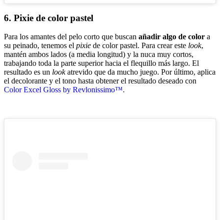
6.
Pixie de color pastel
Para los amantes del pelo corto que buscan
añadir algo de color
a
su peinado, tenemos el
pixie
de color pastel. Para crear este
look
,
mantén ambos lados (a media longitud) y la nuca muy cortos,
trabajando toda la parte superior hacia el flequillo más largo. El
resultado es un
look
atrevido que da mucho juego. Por último, aplica
el decolorante y el tono hasta obtener el resultado deseado con
Color Excel Gloss by Revlonissimo™
.