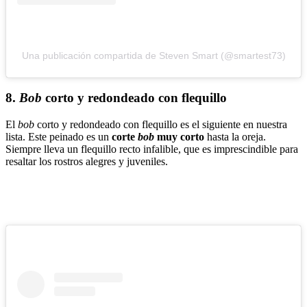
Una publicación compartida de Steven Smart (@smartest73)
8.
Bob
corto y redondeado con flequillo
El
bob
corto y redondeado con flequillo es el siguiente en nuestra
lista. Este peinado es un
corte
bob
muy corto
hasta la oreja.
Siempre lleva un flequillo recto infalible, que es imprescindible para
resaltar los rostros alegres y juveniles.