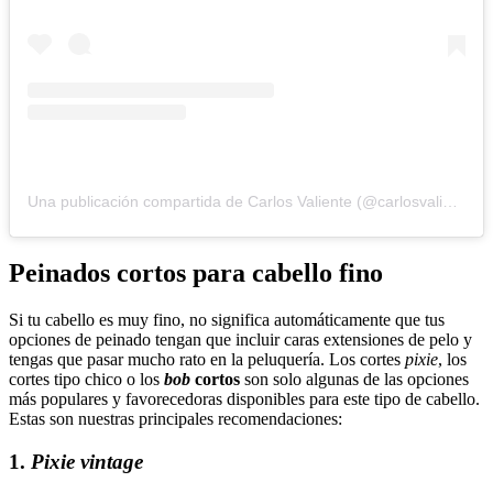
Una publicación compartida de Carlos Valiente (@carlosvaliente.bycv)
Peinados cortos para cabello fino
Si tu cabello es muy fino, no significa automáticamente que tus
opciones de peinado tengan que incluir caras extensiones de pelo y
tengas que pasar mucho rato en la peluquería. Los cortes
pixie
, los
cortes tipo chico o los
bob
cortos
son solo algunas de las opciones
más populares y favorecedoras disponibles para este tipo de cabello.
Estas son nuestras principales recomendaciones:
1.
Pixie vintage