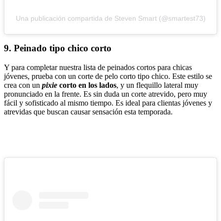
Una publicación compartida de Steven Smart (@smartest73)
9.
Peinado tipo chico corto
Y para completar nuestra lista de peinados cortos para chicas
jóvenes, prueba con un corte de pelo corto tipo chico. Este estilo se
crea con un
pixie
corto en los lados
, y un flequillo lateral muy
pronunciado en la frente. Es sin duda un corte atrevido, pero muy
fácil y sofisticado al mismo tiempo. Es ideal para clientas jóvenes y
atrevidas que buscan causar sensación esta temporada.