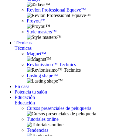
Revlon Professional Equave™
Proyou™
Style masters™
Técnicas
Técnicas
Magnet™
Revlonissimo™ Technics
Lasting shape™
En casa
Potencia tu salón
Educación
Educación
Cursos presenciales de peluqueria
Tutoriales online
Tendencias