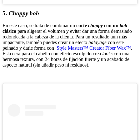
5.
Choppy bob
En este caso, se trata de combinar un
corte
choppy
con un
bob
clásico
para aligerar el volumen y evitar dar una forma demasiado
redondeada a la cabeza de la clienta. Para un resultado aún más
impactante, también puedes crear un efecto
balayage
con este
peinado y darle forma con
Style Masters™ Creator Fiber Wax™
.
Esta cera para el cabello con efecto esculpido crea
looks
con una
hermosa textura, con 24 horas de fijación fuerte y un acabado de
aspecto natural (sin añadir peso ni residuos).