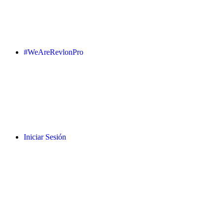
#WeAreRevlonPro
Iniciar Sesión