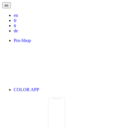
es
en
fr
it
de
Pro-Shop
COLOR APP