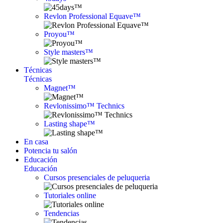
Revlon Professional Equave™
Proyou™
Style masters™
Técnicas
Técnicas
Magnet™
Revlonissimo™ Technics
Lasting shape™
En casa
Potencia tu salón
Educación
Educación
Cursos presenciales de peluqueria
Tutoriales online
Tendencias