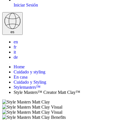
Iniciar Sesión
es
en
fr
it
de
Home
Cuidado y styling
En casa
Cuidado y Styling
Stylemasters™
Style Masters™ Creator Matt Clay™