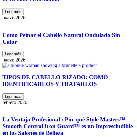
Leer más
marzo 2026
Como Peinar el Cabello Natural Ondulado Sin
Calor
Leer más
marzo 2026
TIPOS DE CABELLO RIZADO: COMO
IDENTIFICARLOS Y TRATARLOS
Leer más
febrero 2026
La Ventaja Profesional : Por qué Style Masters™
Smooth Control Iron Guard™ es un Imprescindible
en los Salones de Belleza