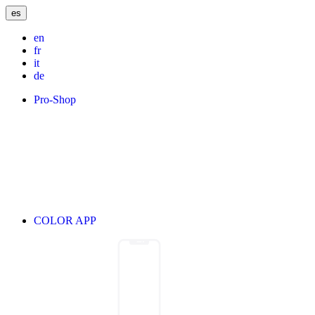
es
en
fr
it
de
Pro-Shop
COLOR APP