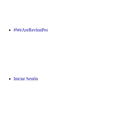
#WeAreRevlonPro
Iniciar Sesión