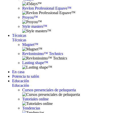
Revlon Professional Equave™
Proyou™
Style masters™
Técnicas
Técnicas
Magnet™
Revlonissimo™ Technics
Lasting shape™
En casa
Potencia tu salón
Educación
Educación
Cursos presenciales de peluqueria
Tutoriales online
Tendencias