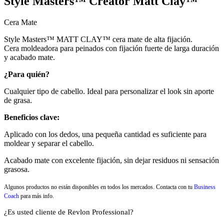
Style Masters™ Creator Matt Clay™
Cera Mate
Style Masters™ MATT CLAY™ cera mate de alta fijación.
Cera moldeadora para peinados con fijación fuerte de larga duración
y acabado mate.
¿Para quién?
Cualquier tipo de cabello. Ideal para personalizar el look sin aporte
de grasa.
Beneficios clave:
Aplicado con los dedos, una pequeña cantidad es suficiente para
moldear y separar el cabello.
Acabado mate con excelente fijación, sin dejar residuos ni sensación
grasosa.
Algunos productos no están disponibles en todos los mercados. Contacta con tu
Business
Coach
para más info.
¿Es usted cliente de Revlon Professional?