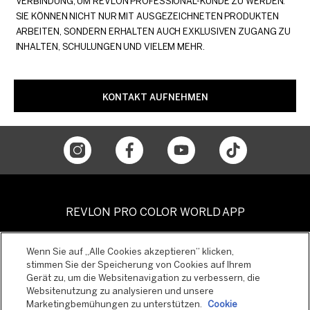
VERBINDUNG, UM REVLON PROFESSIONAL-KUNDE ZU WERDEN.
SIE KÖNNEN NICHT NUR MIT AUSGEZEICHNETEN PRODUKTEN
ARBEITEN, SONDERN ERHALTEN AUCH EXKLUSIVEN ZUGANG ZU
INHALTEN, SCHULUNGEN UND VIELEM MEHR.
KONTAKT AUFNEHMEN
REVLON PRO COLOR WORLD APP
Wenn Sie auf „Alle Cookies akzeptieren“ klicken,
stimmen Sie der Speicherung von Cookies auf Ihrem
Gerät zu, um die Websitenavigation zu verbessern, die
Websitenutzung zu analysieren und unsere
Marketingbemühungen zu unterstützen.
Cookie